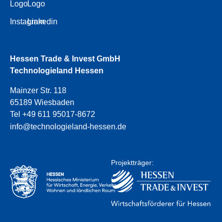
Logo
Logo
Instagram
Linkedin
Hessen Trade & Invest GmbH
Technologieland Hessen
Mainzer Str. 118
65189 Wiesbaden
Tel +49 611 95017-8672
info@technologieland-hessen.de
Projektträger: