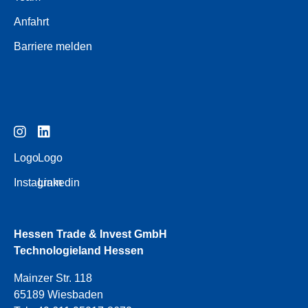
Anfahrt
Barriere melden
Logo
Logo
Instagram
Linkedin
Hessen Trade & Invest GmbH
Technologieland Hessen
Mainzer Str. 118
65189 Wiesbaden