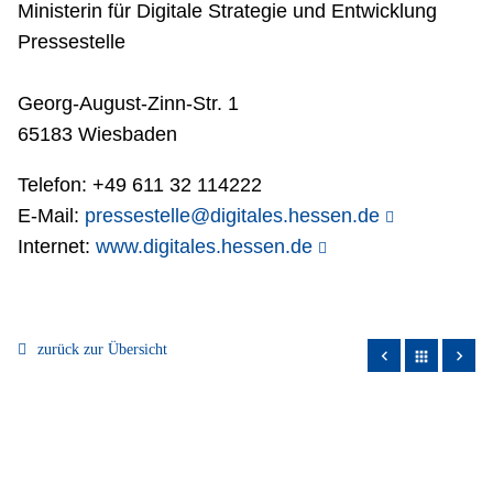
Ministerin für Digitale Strategie und Entwicklung
Pressestelle
Georg-August-Zinn-Str. 1
65183 Wiesbaden
Telefon: +49 611 32 114222
E-Mail:
pressestelle@digitales.hessen.de
Internet:
www.digitales.hessen.de
zurück zur Übersicht
apps