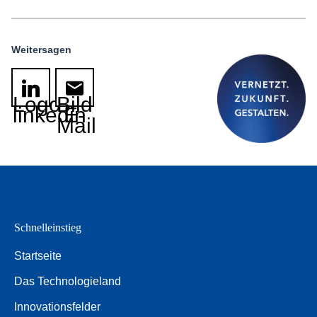
Weitersagen
Logo
Bild
linkedin
E-
Mail
Schnelleinstieg
Startseite
Das Technologieland
Innovationsfelder