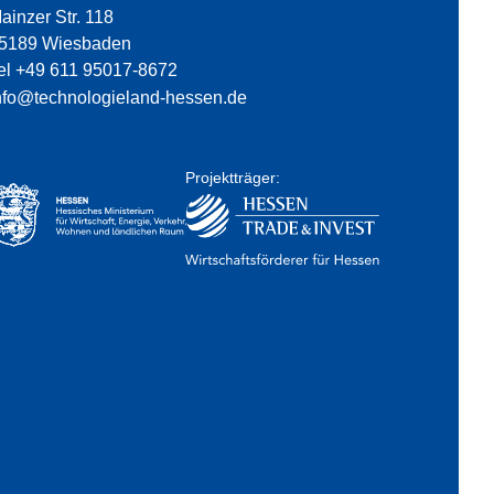
ainzer Str. 118
5189 Wiesbaden
el +49 611 95017-8672
nfo@technologieland-hessen.de
Projektträger: