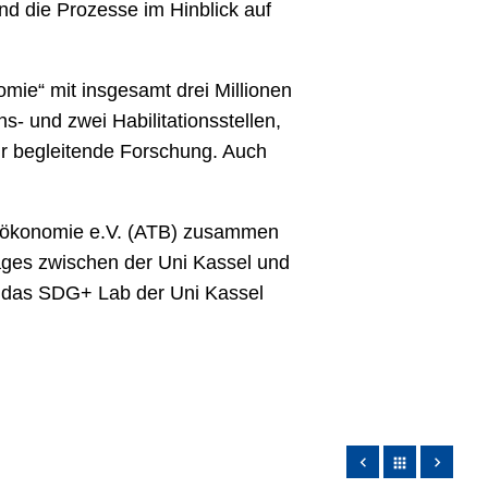
nd die Prozesse im Hinblick auf
mie“ mit insgesamt drei Millionen
- und zwei Habilitationsstellen,
ür begleitende Forschung. Auch
Bioökonomie e.V. (ATB) zusammen
rages zwischen der Uni Kassel und
n das SDG+ Lab der Uni Kassel
apps