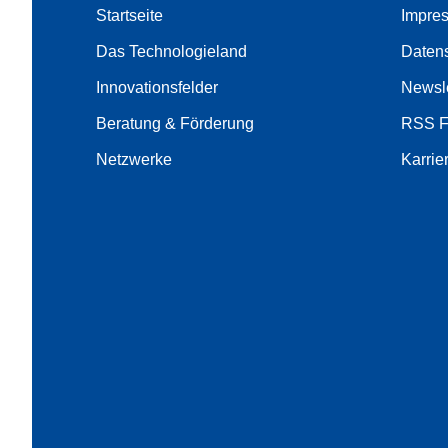
Startseite
Impre
Das Technologieland
Daten
Innovationsfelder
Newsle
Beratung & Förderung
RSS 
Netzwerke
Karrie