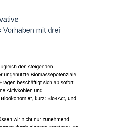
vative
 Vorhaben mit drei
zugleich den steigenden
er ungenutzte Biomassepotenziale
Fragen beschäftigt sich ab sofort
ne Aktivkohlen und
 Bioökonomie“, kurz: Bio4Act, und
müssen wir nicht nur zunehmend