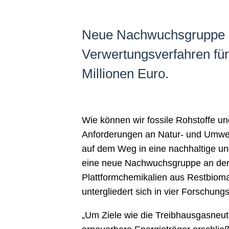
Neue Nachwuchsgruppe an 
Verwertungsverfahren fü
Millionen Euro.
Wie können wir fossile Rohstoffe u
Anforderungen an Natur- und Umwel
auf dem Weg in eine nachhaltige und
eine neue Nachwuchsgruppe an der U
Plattformchemikalien aus Restbioma
untergliedert sich in vier Forschung
„Um Ziele wie die Treibhausgasneut