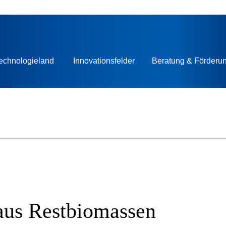
echnologieland
Innovationsfelder
Beratung & Förderu
aus Restbiomassen