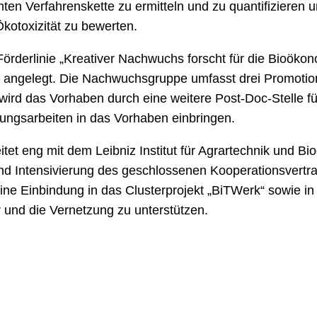
ten Verfahrenskette zu ermitteln und zu quantifizieren u
otoxizität zu bewerten.
rderlinie „Kreativer Nachwuchs forscht für die Bioökono
re angelegt. Die Nachwuchsgruppe umfasst drei Promotions
 wird das Vorhaben durch eine weitere Post-Doc-Stelle f
ungsarbeiten in das Vorhaben einbringen.
et eng mit dem Leibniz Institut für Agrartechnik und 
 und Intensivierung des geschlossenen Kooperationsvert
ine Einbindung in das Clusterprojekt „BiTWerk“ sowie i
 und die Vernetzung zu unterstützen.