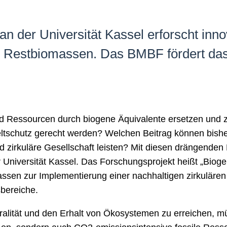
der Universität Kassel erforscht inno
r Restbiomassen. Das BMBF fördert das
nd Ressourcen durch biogene Äquivalente ersetzen und 
tschutz gerecht werden? Welchen Beitrag können bish
 zirkuläre Gesellschaft leisten? Mit diesen drängenden 
niversität Kassel. Das Forschungsprojekt heißt „Bioge
ssen zur Implementierung einer nachhaltigen zirkulären
sbereiche.
ralität und den Erhalt von Ökosystemen zu erreichen, 