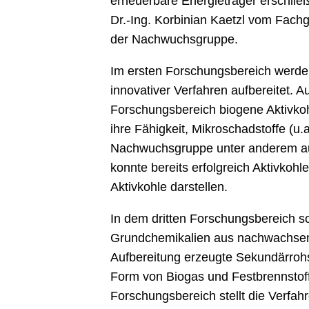
erneuerbare Energieträger erschlie
Dr.-Ing. Korbinian Kaetzl vom Fach
der Nachwuchsgruppe.
Im ersten Forschungsbereich werden
innovativer Verfahren aufbereitet.
Forschungsbereich biogene Aktivkoh
ihre Fähigkeit, Mikroschadstoffe (u
Nachwuchsgruppe unter anderem auf 
konnte bereits erfolgreich Aktivkohl
Aktivkohle darstellen.
In dem dritten Forschungsbereich s
Grundchemikalien aus nachwachsend
Aufbereitung erzeugte Sekundärrohst
Form von Biogas und Festbrennstoff
Forschungsbereich stellt die Verfahr