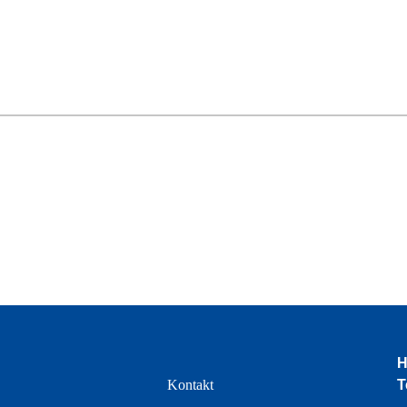
H
e
Kontakt
T