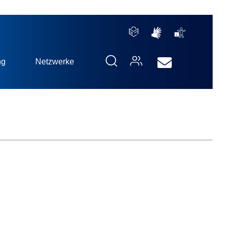
ng
Netzwerke