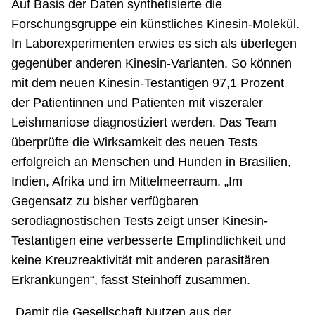
Auf Basis der Daten synthetisierte die
Forschungsgruppe ein künstliches Kinesin-Molekül.
In Laborexperimenten erwies es sich als überlegen
gegenüber anderen Kinesin-Varianten. So können
mit dem neuen Kinesin-Testantigen 97,1 Prozent
der Patientinnen und Patienten mit viszeraler
Leishmaniose diagnostiziert werden. Das Team
überprüfte die Wirksamkeit des neuen Tests
erfolgreich an Menschen und Hunden in Brasilien,
Indien, Afrika und im Mittelmeerraum. „Im
Gegensatz zu bisher verfügbaren
serodiagnostischen Tests zeigt unser Kinesin-
Testantigen eine verbesserte Empfindlichkeit und
keine Kreuzreaktivität mit anderen parasitären
Erkrankungen“, fasst Steinhoff zusammen.
„Damit die Gesellschaft Nutzen aus der