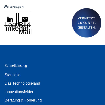
Weitersagen
Logo
Bild
linkedin
E-
Mail
Schnelleinstieg
Startseite
Das Technologieland
Innovationsfelder
Beratung & Förderung