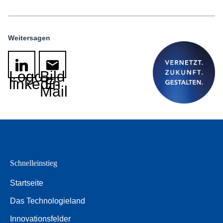
Weitersagen
Logo
Bild
linkedin
E-
Mail
Schnelleinstieg
Startseite
Das Technologieland
Innovationsfelder