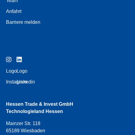
Team
Anfahrt
Barriere melden
Logo
Logo
Instagram
Linkedin
Hessen Trade & Invest GmbH
Technologieland Hessen
Mainzer Str. 118
65189 Wiesbaden