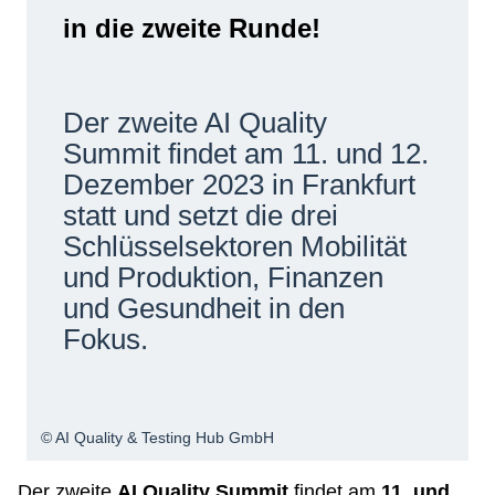
in die zweite Runde!
Netzwerke
Der zweite AI Quality
Summit findet am 11. und 12.
Dezember 2023 in Frankfurt
statt und setzt die drei
Schlüsselsektoren Mobilität
und Produktion, Finanzen
und Gesundheit in den
Fokus.
© AI Quality & Testing Hub GmbH
Der zweite
AI Quality Summit
findet am
11. und