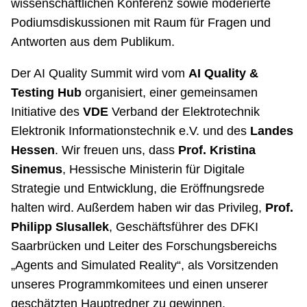
wissenschaftlichen Konferenz sowie moderierte
Podiumsdiskussionen mit Raum für Fragen und
Antworten aus dem Publikum.
Der AI Quality Summit wird vom
AI Quality &
Testing Hub
organisiert, einer gemeinsamen
Initiative des
VDE
Verband der Elektrotechnik
Elektronik Informationstechnik e.V. und des
Landes
Hessen
. Wir freuen uns, dass
Prof. Kristina
Sinemus
, Hessische Ministerin für Digitale
Strategie und Entwicklung, die Eröffnungsrede
halten wird. Außerdem haben wir das Privileg,
Prof.
Philipp Slusallek
, Geschäftsführer des DFKI
Saarbrücken und Leiter des Forschungsbereichs
„Agents and Simulated Reality“, als Vorsitzenden
unseres Programmkomitees und einen unserer
geschätzten Hauptredner zu gewinnen.