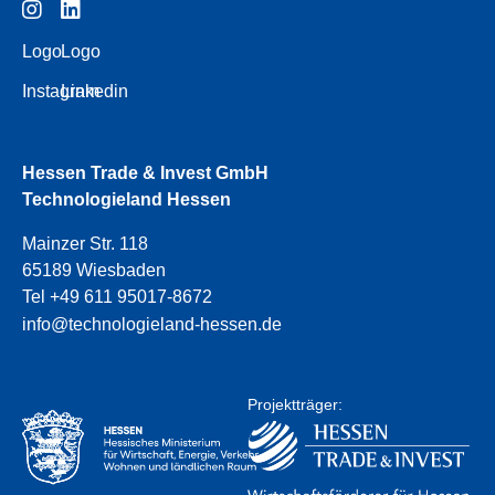
Logo
Logo
Instagram
Linkedin
Hessen Trade & Invest GmbH
Technologieland Hessen
Mainzer Str. 118
65189 Wiesbaden
Tel +49 611 95017-8672
info@technologieland-hessen.de
Projektträger: