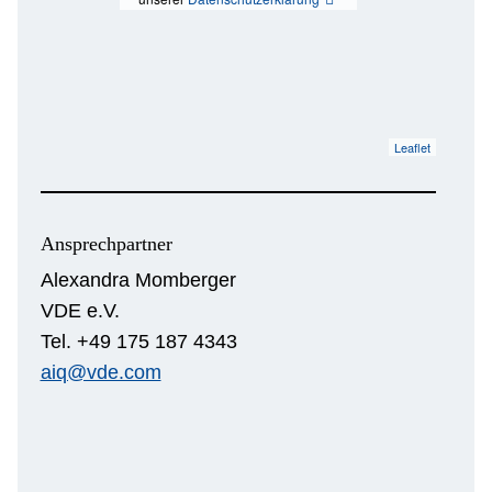
Leaflet
Ansprechpartner
Alexandra Momberger
VDE e.V.
Tel. +49 175 187 4343
aiq@vde.com