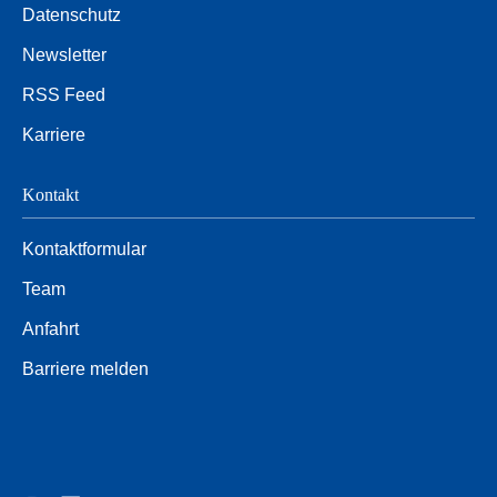
Datenschutz
Newsletter
RSS Feed
Karriere
Kontakt
Kontaktformular
Team
Anfahrt
Barriere melden