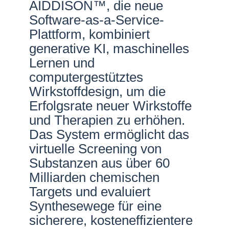
AIDDISON™, die neue
Netzwerke
Software-as-a-Service-
Plattform, kombiniert
generative KI, maschinelles
Lernen und
computergestütztes
Wirkstoffdesign, um die
Erfolgsrate neuer Wirkstoffe
und Therapien zu erhöhen.
Das System ermöglicht das
virtuelle Screening von
Substanzen aus über 60
Milliarden chemischen
Targets und evaluiert
Synthesewege für eine
sicherere, kosteneffizientere