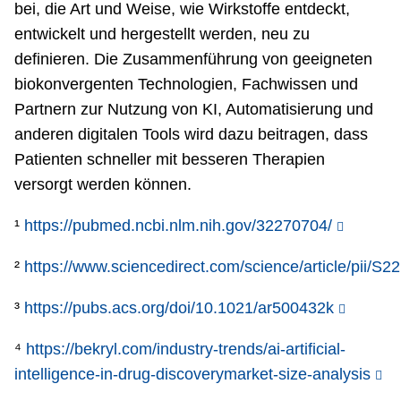
bei, die Art und Weise, wie Wirkstoffe entdeckt,
entwickelt und hergestellt werden, neu zu
definieren. Die Zusammenführung von geeigneten
biokonvergenten Technologien, Fachwissen und
Partnern zur Nutzung von KI, Automatisierung und
anderen digitalen Tools wird dazu beitragen, dass
Patienten schneller mit besseren Therapien
versorgt werden können.
¹
https://pubmed.ncbi.nlm.nih.gov/32270704/
²
https://www.sciencedirect.com/science/article/pii/
³
https://pubs.acs.org/doi/10.1021/ar500432k
⁴
https://bekryl.com/industry-trends/ai-artificial-
intelligence-in-drug-discoverymarket-size-analysis