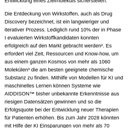
Entwicklung eines Zielmoleküls sicherstellen.“
Die Entdeckung von Wirkstoffen, auch als Drug
Discovery bezeichnet, ist ein langwieriger und
iterativer Prozess. Lediglich rund 10% der in Phase
I evaluierten Wirkstoffkandidaten konnten
erfolgreich auf den Markt gebracht werden². Es
erfordert viel Zeit, Ressourcen und Know-how, um
aus einem ganzen Kosmos von mehr als 1060
Molekülen³ die am besten geeignete chemische
Substanz zu finden. Mithilfe von Modellen für KI und
maschinelles Lernen können Systeme wie
AIDDISON™ bisher unbekannte Erkenntnisse aus
riesigen Datensätzen gewinnen und so die
Erfolgsquote bei der Entwicklung neuer Therapien
für Patienten erhöhen. Bis zum Jahr 2028 könnten
mit Hilfe der KI Einsparungen von mehr als 70