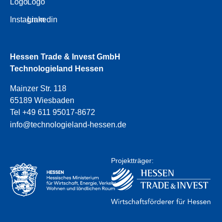
Logo
Logo
Instagram
Linkedin
Hessen Trade & Invest GmbH
Technologieland Hessen
Mainzer Str. 118
65189 Wiesbaden
Tel +49 611 95017-8672
info@technologieland-hessen.de
Projektträger: