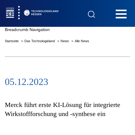
Hauptnavigation
Breadcrumb Navigation
Startseite
Das Technologieland
News
Alle News
Startseite
05.12.2023
Das Technologieland
Innovationsfelder
Merck führt erste KI-Lösung für integrierte
Wirkstoffforschung und -synthese ein
Beratung & Förderung