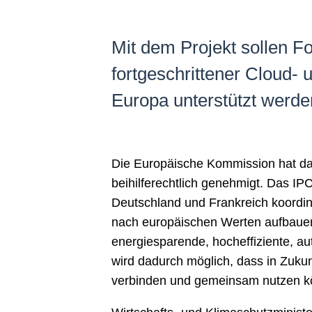
Mit dem Projekt sollen Fo
fortgeschrittener Cloud-
Europa unterstützt werd
Die Europäische Kommission hat das
beihilferechtlich genehmigt. Das IPCE
Deutschland und Frankreich koordini
nach europäischen Werten aufbauen. 
energiesparende, hocheffiziente, au
wird dadurch möglich, dass in Zukun
verbinden und gemeinsam nutzen k