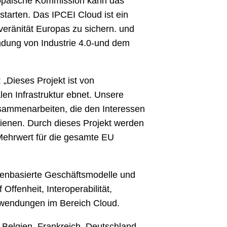
ropäische Kommission kann das
starten. Das IPCEI Cloud ist ein
veränität Europas zu sichern. und
ndung von Industrie 4.0-und dem
 „Dieses Projekt ist von
en Infrastruktur ebnet. Unsere
sammenarbeiten, die den Interessen
dienen. Durch dieses Projekt werden
 Mehrwert für die gesamte EU
tenbasierte Geschäftsmodelle und
ffenheit, Interoperabilität,
nwendungen im Bereich Cloud.
 Belgien, Frankreich, Deutschland,