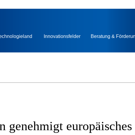
echnologieland
Innovationsfelder
Beratung & Förderu
 genehmigt europäisches