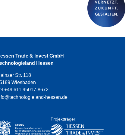
essen Trade & Invest GmbH
echnologieland Hessen
ainzer Str. 118
5189 Wiesbaden
el +49 611 95017-8672
nfo@technologieland-hessen.de
Projektträger: