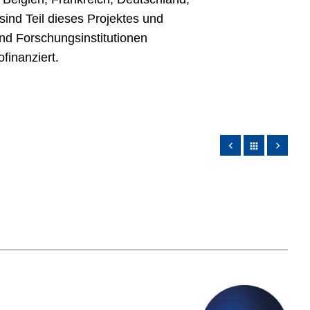
sind Teil dieses Projektes und
nd Forschungsinstitutionen
finanziert.
apps