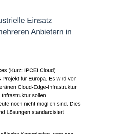
strielle Einsatz
mehreren Anbietern in
ces (Kurz: IPCEI Cloud)
es Projekt für Europa. Es wird von
veränen Cloud-Edge-Infrastruktur
Infrastruktur sollen
eute noch nicht möglich sind. Dies
und Lösungen standardisiert