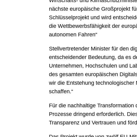
Wirtschafts- und Klimaschutzminist
nächste europäische Großprojekt für 
Schlüsselprojekt und wird entscheid
die Wettbewerbsfähigkeit der europ
autonomen Fahren“
Stellvertretender Minister für den 
entscheidender Bedeutung, da es den
Unternehmen, Hochschulen und Labo
des gesamten europäischen Digitalse
wir die Entstehung technologischer
schaffen.“
Für die nachhaltige Transformation
Prozesse dringend erforderlich. Dies
Transparenz und Vertrauen und för
Das Projekt wurde von zwölf EU-Mitg