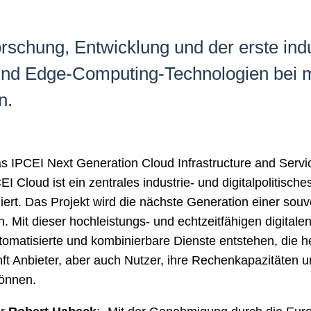
rschung, Entwicklung und der erste indu
 und Edge-Computing-Technologien bei 
en.
 IPCEI Next Generation Cloud Infrastructure and Servi
I Cloud ist ein zentrales industrie- und digitalpolitisch
ert. Das Projekt wird die nächste Generation einer sou
Mit dieser hochleistungs- und echtzeitfähigen digitalen 
tomatisierte und kombinierbare Dienste entstehen, die h
ft Anbieter, aber auch Nutzer, ihre Rechenkapazitäten 
önnen.