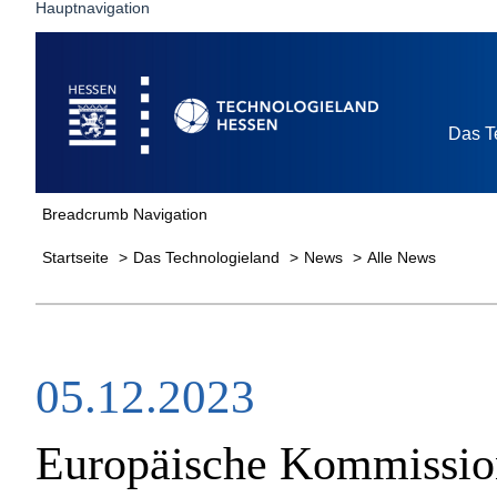
Hauptnavigation
Startseite
Das T
Breadcrumb Navigation
Startseite
Das Technologieland
News
Alle News
05.12.2023
Europäische Kommission