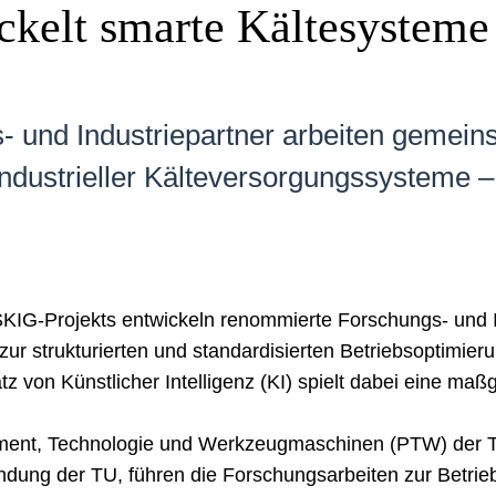
ckelt smarte Kältesysteme
- und Industriepartner arbeiten gemein
ndustrieller Kälteversorgungssysteme – 
IG-Projekts entwickeln renommierte Forschungs- und In
ur strukturierten und standardisierten Betriebsoptimie
z von Künstlicher Intelligenz (KI) spielt dabei eine maßg
ement, Technologie und Werkzeugmaschinen (PTW) der 
dung der TU, führen die Forschungsarbeiten zur Betrieb