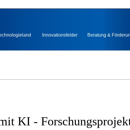
echnologieland
Innovationsfelder
Beratung & Förderu
 mit KI - Forschungsproje