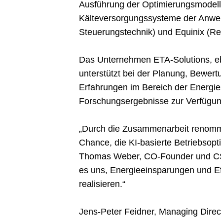
Ausführung der Optimierungsmodelle 
Kälteversorgungssysteme der Anwe
Steuerungstechnik) und Equinix (Rec
Das Unternehmen ETA-Solutions, ebe
unterstützt bei der Planung, Bewe
Erfahrungen im Bereich der Energies
Forschungsergebnisse zur Verfügun
„Durch die Zusammenarbeit renommie
Chance, die KI-basierte Betriebsopt
Thomas Weber, CO-Founder und CSO 
es uns, Energieeinsparungen und Ef
realisieren.“
Jens-Peter Feidner, Managing Direct