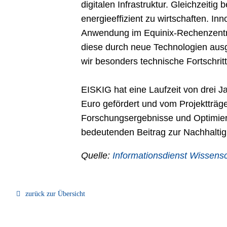
digitalen Infrastruktur. Gleichzeit
energieeffizient zu wirtschaften. I
Anwendung im Equinix-Rechenzentru
diese durch neue Technologien ausg
wir besonders technische Fortschritte
EISKIG hat eine Laufzeit von drei J
Euro gefördert und vom Projektträge
Forschungsergebnisse und Optimier
bedeutenden Beitrag zur Nachhaltigk
Quelle:
Informationsdienst Wissensch
zurück zur Übersicht