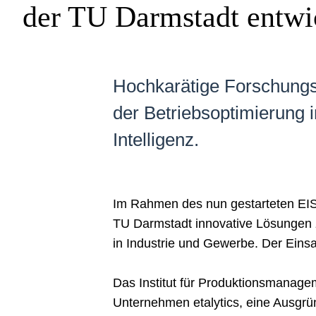
der TU Darmstadt entwi
Hochkarätige Forschungs
der Betriebsoptimierung i
Intelligenz.
Im Rahmen des nun gestarteten EISK
TU Darmstadt innovative Lösungen z
in Industrie und Gewerbe. Der Einsat
Das Institut für Produktionsmanag
Unternehmen etalytics, eine Ausgrün