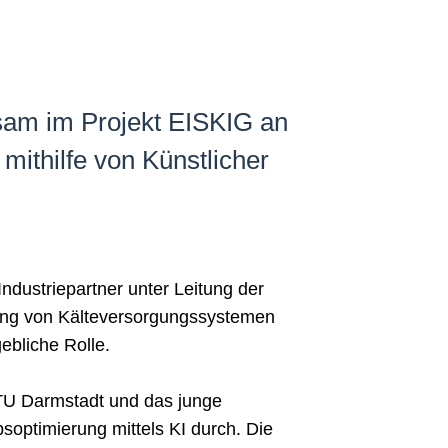
sam im Projekt EISKIG an
mithilfe von Künstlicher
dustriepartner unter Leitung der
rung von Kälteversorgungssystemen
ebliche Rolle.
TU Darmstadt und das junge
soptimierung mittels KI durch. Die