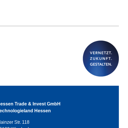
essen Trade & Invest GmbH
echnologieland Hessen
ainzer Str. 118