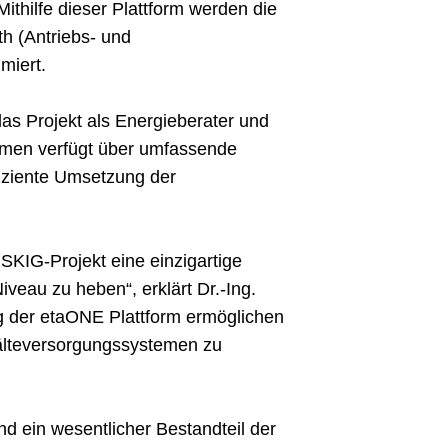
ithilfe dieser Plattform werden die
 (Antriebs- und
miert.
as Projekt als Energieberater und
hmen verfügt über umfassende
fiziente Umsetzung der
SKIG-Projekt eine einzigartige
veau zu heben“, erklärt Dr.-Ing.
g der etaONE Plattform ermöglichen
Kälteversorgungssystemen zu
d ein wesentlicher Bestandteil der