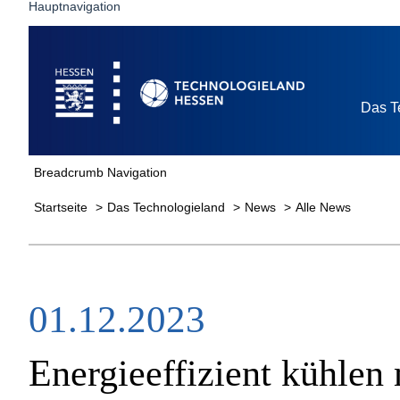
Hauptnavigation
Startseite
Das T
Breadcrumb Navigation
Startseite
Das Technologieland
News
Alle News
01.12.2023
Energieeffizient kühlen