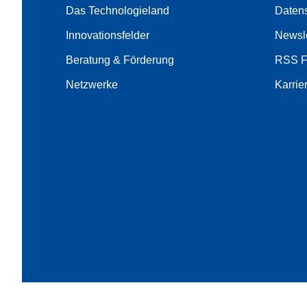
Das Technologieland
Daten
Innovationsfelder
Newsle
Beratung & Förderung
RSS 
Netzwerke
Karrie