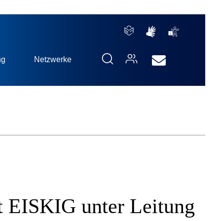
ng
Netzwerke
kt EISKIG unter Leitung