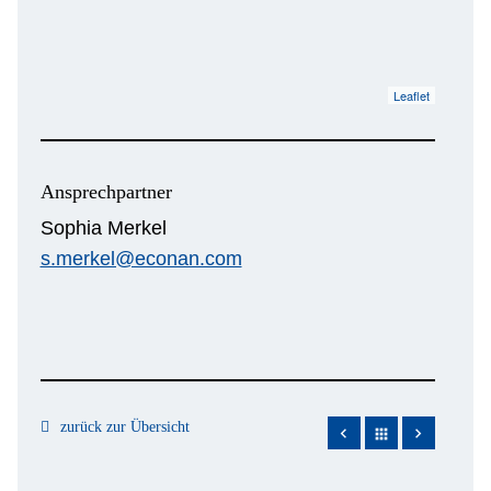
Leaflet
Ansprechpartner
Sophia Merkel
s.merkel@econan.com
zurück zur Übersicht
apps