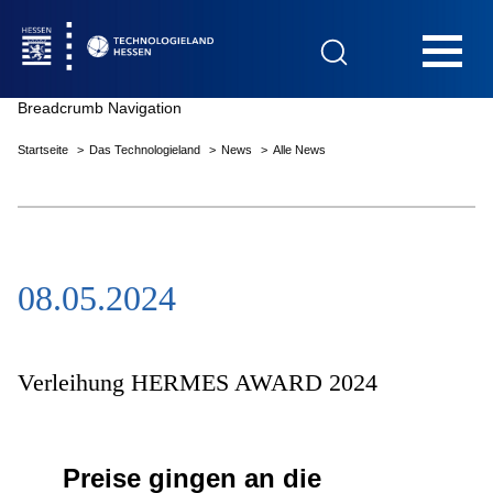
Hauptnavigation
Breadcrumb Navigation
Startseite
Das Technologieland
News
Alle News
Startseite
08.05.2024
Das Technologieland
Innovationsfelder
Verleihung HERMES AWARD 2024
Beratung & Förderung
Preise gingen an die