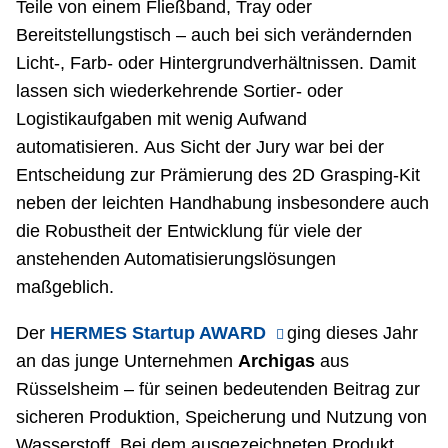
Teile von einem Fließband, Tray oder
Bereitstellungstisch – auch bei sich verändernden
Licht-, Farb- oder Hintergrundverhältnissen. Damit
lassen sich wiederkehrende Sortier- oder
Logistikaufgaben mit wenig Aufwand
automatisieren. Aus Sicht der Jury war bei der
Entscheidung zur Prämierung des 2D Grasping-Kit
neben der leichten Handhabung insbesondere auch
die Robustheit der Entwicklung für viele der
anstehenden Automatisierungslösungen
maßgeblich.
Der
HERMES Startup AWARD
ging dieses Jahr
an das junge Unternehmen
Archigas
aus
Rüsselsheim – für seinen bedeutenden Beitrag zur
sicheren Produktion, Speicherung und Nutzung von
Wasserstoff. Bei dem ausgezeichneten Produkt