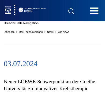
Hauptnavigation
Breadcrumb Navigation
Startseite
Das Technologieland
News
Alle News
Startseite
03.07.2024
Das Technologieland
Innovationsfelder
Neuer LOEWE-Schwerpunkt an der Goethe-
Universität zu innovativer Krebstherapie
Beratung & Förderung