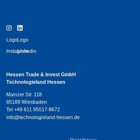
Logo
Logo
Instagram
Linkedin
Hessen Trade & Invest GmbH
Technologieland Hessen
Mainzer Str. 118
65189 Wiesbaden
Tel +49 611 95017-8672
info@technologieland-hessen.de
Projektträger: