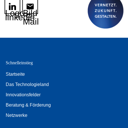
Logo
Bild
linkedin
E-
Mail
Schnelleinstieg
Startseite
Das Technologieland
Innovationsfelder
Beratung & Förderung
Netzwerke