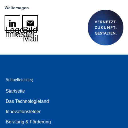
Weitersagen
Logo
Bild
linkedin
E-
Mail
Schnelleinstieg
Startseite
Das Technologieland
Innovationsfelder
Beratung & Förderung