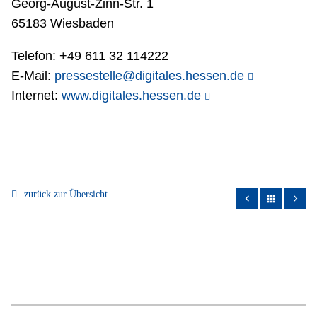
Georg-August-Zinn-Str. 1
65183 Wiesbaden
Telefon: +49 611 32 114222
E-Mail:
pressestelle@digitales.hessen.de
Internet:
www.digitales.hessen.de
zurück zur Übersicht
apps