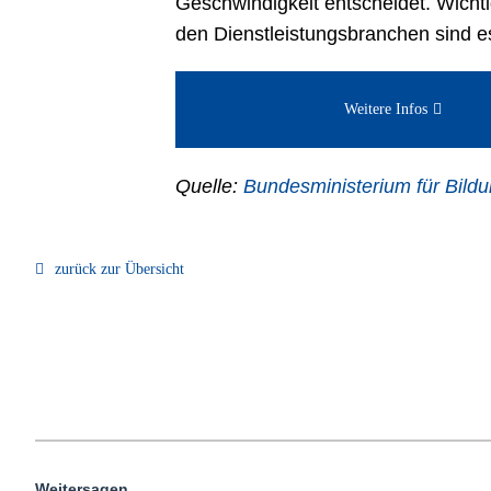
Geschwindigkeit entscheidet. Wicht
den Dienstleistungsbranchen sind e
Weitere Infos
Quelle:
Bundesministerium für Bild
zurück zur Übersicht
Weitersagen