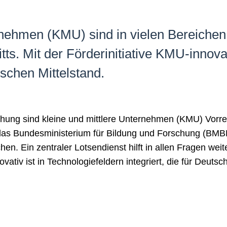
rnehmen (KMU) sind in vielen Bereichen 
tts. Mit der Förderinitiative KMU-innov
schen Mittelstand.
schung sind kleine und mittlere Unternehmen (KMU) Vorre
ll das Bundesministerium für Bildung und Forschung (BM
en. Ein zentraler Lotsendienst hilft in allen Fragen weit
ativ ist in Technologiefeldern integriert, die für Deuts