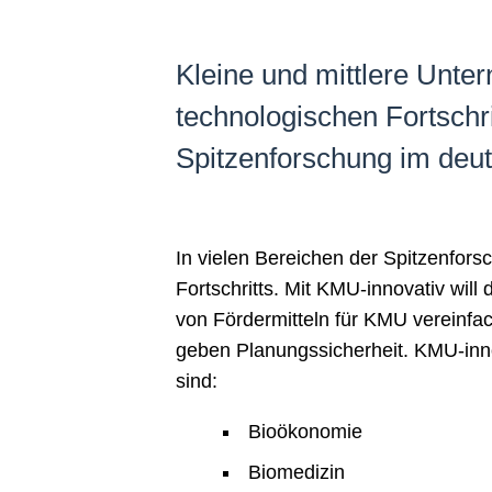
Kleine und mittlere Unte
technologischen Fortschri
Spitzenforschung im deut
In vielen Bereichen der Spitzenfor
Fortschritts. Mit KMU-innovativ wi
von Fördermitteln für KMU vereinfach
geben Planungssicherheit. KMU-innov
sind:
Bioökonomie
Biomedizin