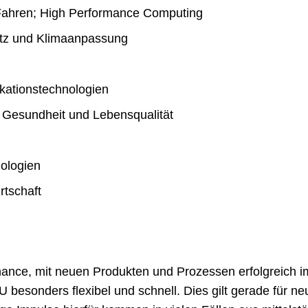
Fahren; High Performance Computing
utz und Klimaanpassung
kationstechnologien
r Gesundheit und Lebensqualität
ologien
rtschaft
ance, mit neuen Produkten und Prozessen erfolgreich i
besonders flexibel und schnell. Dies gilt gerade für ne