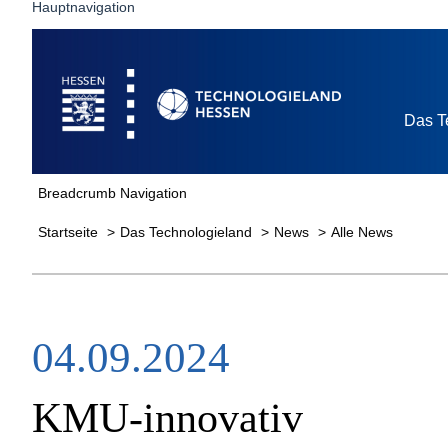
Hauptnavigation
Startseite
Das T
Breadcrumb Navigation
Startseite
Das Technologieland
News
Alle News
04.09.2024
KMU-innovativ