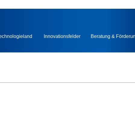
echnologieland
Innovationsfelder
Beratung & Förderu