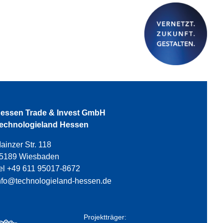
essen Trade & Invest GmbH
echnologieland Hessen
ainzer Str. 118
5189 Wiesbaden
el +49 611 95017-8672
nfo@technologieland-hessen.de
Projektträger: