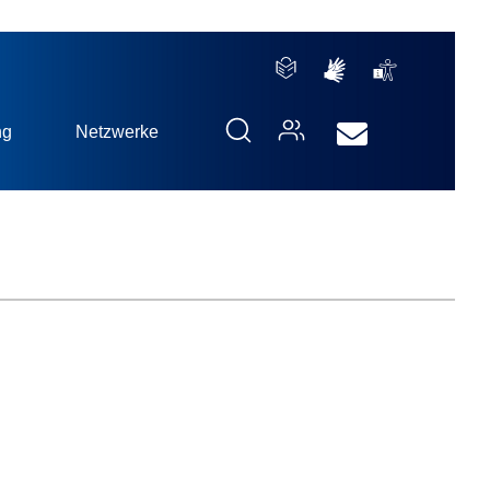
ng
Netzwerke