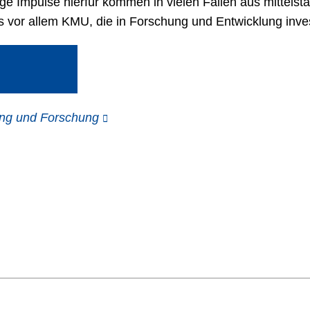
ige Impulse hierfür kommen in vielen Fällen aus mittels
s vor allem KMU, die in Forschung und Entwicklung inves
ung und Forschung