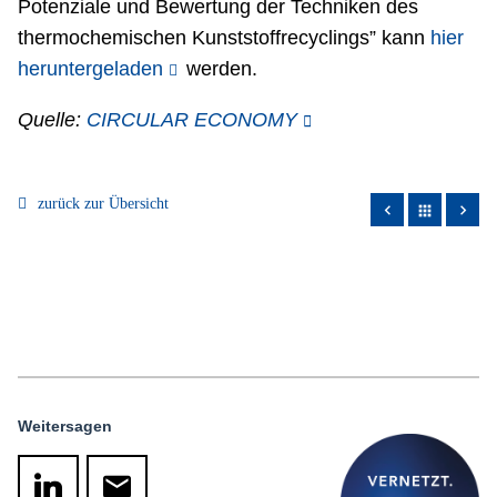
Potenziale und Bewertung der Techniken des
thermochemischen Kunststoffrecyclings” kann
hier
heruntergeladen
werden.
Quelle:
CIRCULAR ECONOMY
zurück zur Übersicht
apps
Weitersagen