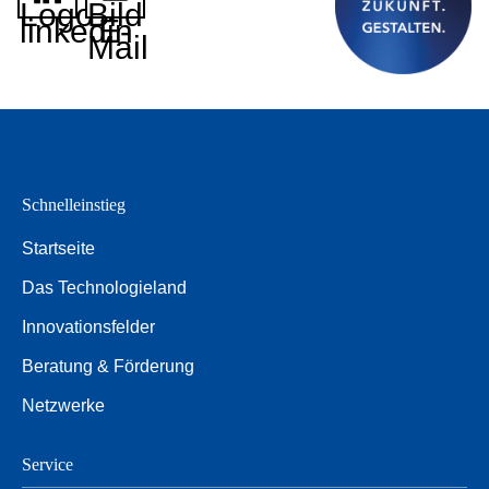
Logo
Bild
linkedin
E-
Mail
Schnelleinstieg
Startseite
Das Technologieland
Innovationsfelder
Beratung & Förderung
Netzwerke
Service