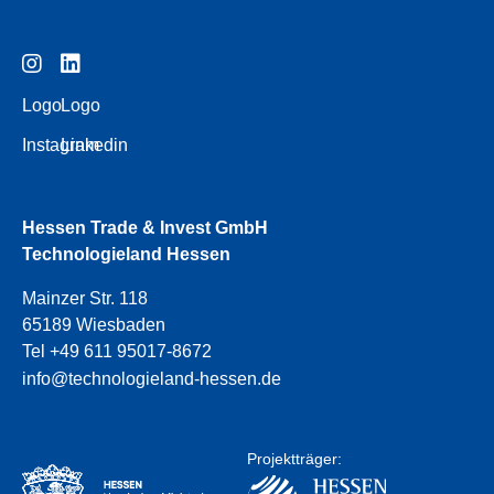
Logo
Logo
Instagram
Linkedin
Hessen Trade & Invest GmbH
Technologieland Hessen
Mainzer Str. 118
65189 Wiesbaden
Tel +49 611 95017-8672
info@technologieland-hessen.de
Projektträger: