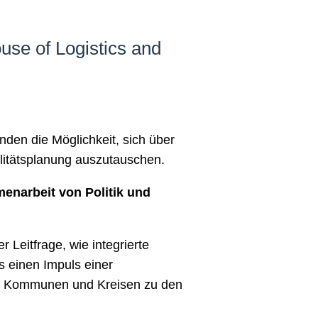
use of Logistics and
den die Möglichkeit, sich über
litätsplanung auszutauschen.
narbeit von Politik und
 Leitfrage, wie integrierte
s einen Impuls einer
n Kommunen und Kreisen zu den