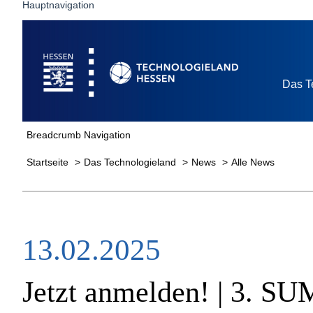
Hauptnavigation
Startseite
Das T
Breadcrumb Navigation
Startseite
Das Technologieland
News
Alle News
13.02.2025
Jetzt anmelden! | 3. S