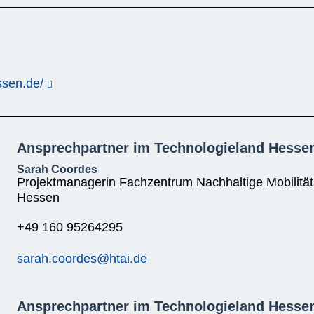
ssen.de/
Ansprechpartner im Technologieland Hesse
Sarah Coordes
Projektmanagerin Fachzentrum Nachhaltige Mobilitä
Hessen
+49 160 95264295
sarah.coordes@htai.de
Ansprechpartner im Technologieland Hesse