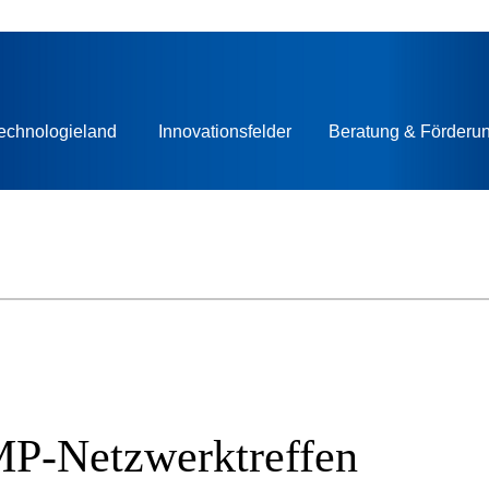
echnologieland
Innovationsfelder
Beratung & Förderu
UMP-Netzwerktreffen