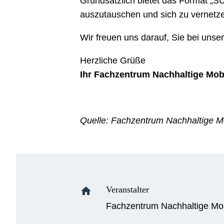
Grundsätzlich bietet das Format „
auszutauschen und sich zu vernetz
Wir freuen uns darauf, Sie bei unse
Herzliche Grüße
Ihr Fachzentrum Nachhaltige Mob
Quelle: Fachzentrum Nachhaltige M
Veranstalter
home
Fachzentrum Nachhaltige Mob