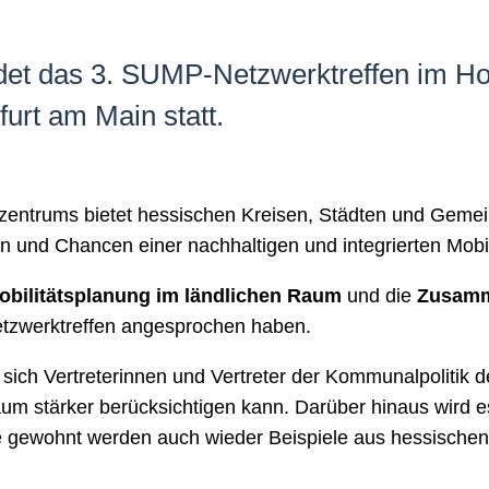
det das 3. SUMP-Netzwerktreffen im Ho
urt am Main statt.
entrums bietet hessischen Kreisen, Städten und Gemein
 und Chancen einer nachhaltigen und integrierten Mobi
obilitätsplanung im ländlichen Raum
und die
Zusamme
Netzwerktreffen angesprochen haben.
ich Vertreterinnen und Vertreter der Kommunalpolitik der
um stärker berücksichtigen kann. Darüber hinaus wird e
 gewohnt werden auch wieder Beispiele aus hessische