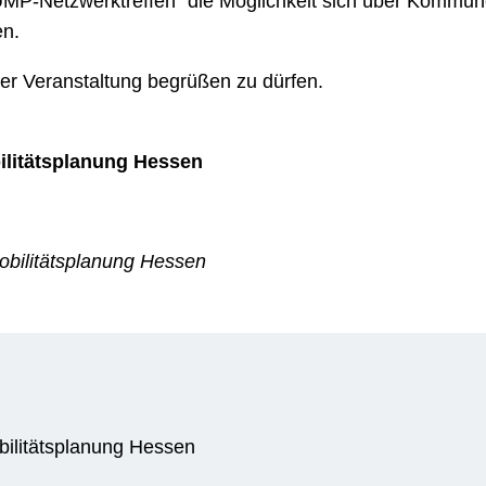
SUMP-Netzwerktreffen“ die Möglichkeit sich über Kommu
en.
rer Veranstaltung begrüßen zu dürfen.
ilitätsplanung Hessen
obilitätsplanung Hessen
ilitätsplanung Hessen