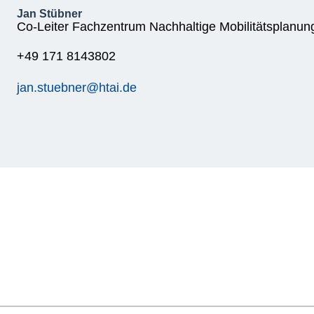
Jan Stübner
Co-Leiter Fachzentrum Nachhaltige Mobilitätsplanu
+49 171 8143802
jan.stuebner@htai.de