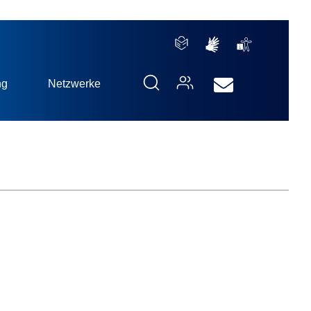
ng
Netzwerke