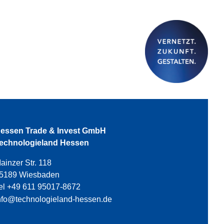
essen Trade & Invest GmbH
echnologieland Hessen
ainzer Str. 118
5189 Wiesbaden
el +49 611 95017-8672
nfo@technologieland-hessen.de