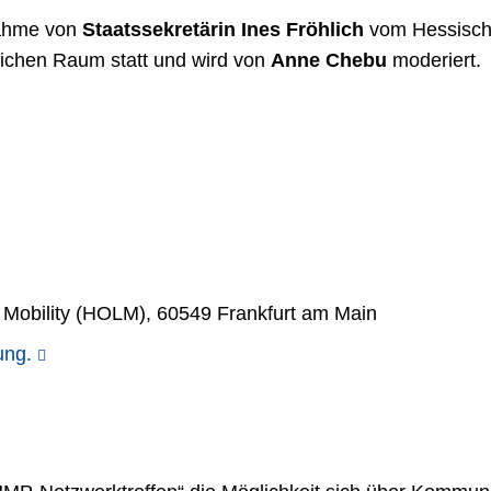
lnahme von
Staatssekretärin Ines Fröhlich
vom Hessische
lichen Raum statt und wird von
Anne Chebu
moderiert.
 Mobility (HOLM), 60549 Frankfurt am Main
ung.