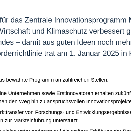
e für das Zentrale Innovationsprogramm 
irtschaft und Klimaschutz verbessert ge
andes – damit aus guten Ideen noch meh
derrichtlinie trat am 1. Januar 2025 in K
 das bewährte Programm an zahlreichen Stellen:
ine Unternehmen sowie Erstinnovatoren erhalten zukünf
nen den Weg hin zu anspruchsvollen Innovationsprojekt
rkttransfer von Forschungs- und Entwicklungsergebnis
 zur Markteinführung unterstützt.