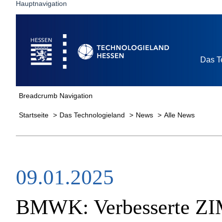
Hauptnavigation
Startseite
Das T
Breadcrumb Navigation
Startseite
Das Technologieland
News
Alle News
09.01.2025
BMWK: Verbesserte ZIM-