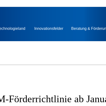
echnologieland
Innovationsfelder
Beratung & Förderu
Förderrichtlinie ab Janu