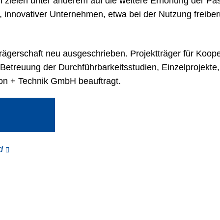
 zielen unter anderem auf die weitere Erhöhung der Pas
innovativer Unternehmen, etwa bei der Nutzung freiberu
gerschaft neu ausgeschrieben. Projektträger für Kooper
 Betreuung der Durchführbarkeitsstudien, Einzelprojekte
on + Technik GmbH beauftragt.
d