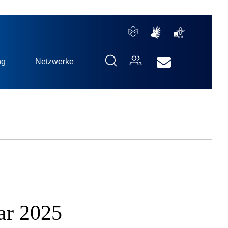
ng
Netzwerke
ar 2025