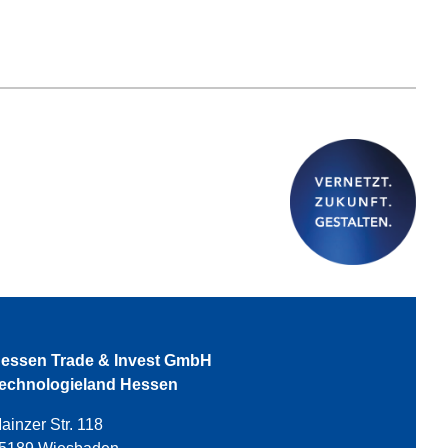
essen Trade & Invest GmbH
echnologieland Hessen
ainzer Str. 118