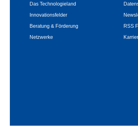
Das Technologieland
Daten
Innovationsfelder
Newsle
Beratung & Förderung
RSS 
Netzwerke
Karrie