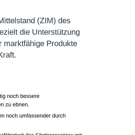
Mittelstand (ZIM) des
zielt die Unterstützung
r marktfähige Produkte
raft.
tig noch bessere
en zu ebnen.
sen noch umfassender durch