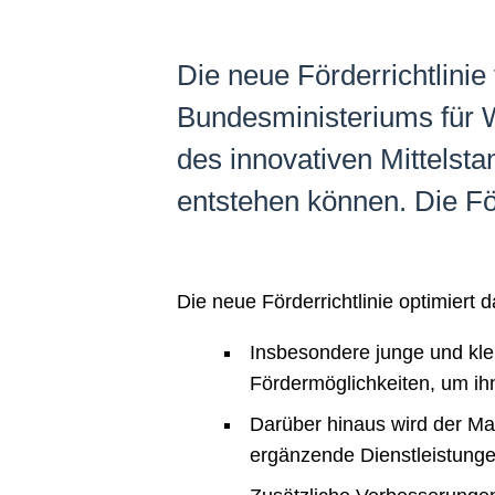
Die neue Förderrichtlini
Bundesministeriums für W
des innovativen Mittelst
entstehen können. Die För
Die neue Förderrichtlinie optimiert
Insbesondere junge und kle
Fördermöglichkeiten, um ih
Darüber hinaus wird der Ma
ergänzende Dienstleistungen