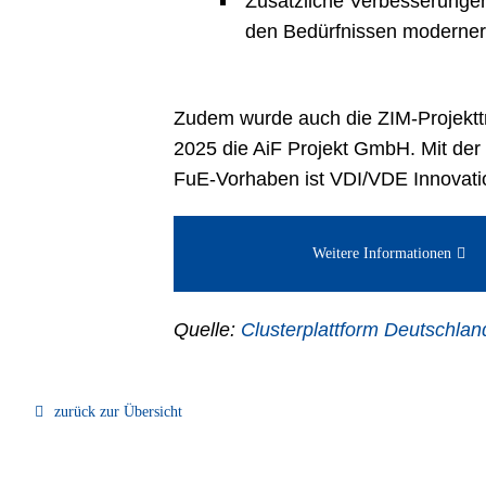
Zusätzliche Verbesserungen
den Bedürfnissen moderner, 
Zudem wurde auch die ZIM-Projektträ
2025 die AiF Projekt GmbH. Mit der
FuE-Vorhaben ist VDI/VDE Innovati
Weitere Informationen
Quelle:
Clusterplattform Deutschlan
zurück zur Übersicht