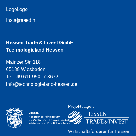
Logo
Logo
Instagram
Linkedin
Hessen Trade & Invest GmbH
Technologieland Hessen
Mainzer Str. 118
65189 Wiesbaden
Tel +49 611 95017-8672
info@technologieland-hessen.de
Projektträger: