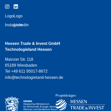
Logo
Logo
Instagram
Linkedin
Hessen Trade & Invest GmbH
Technologieland Hessen
Mainzer Str. 118
65189 Wiesbaden
Tel +49 611 95017-8672
info@technologieland-hessen.de
Projektträger: