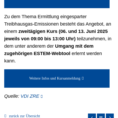
Zu dem Thema Ermittlung eingesparter
Treibhausgas-Emissionen besteht das Angebot, an
einem
zweitägigen Kurs (06. und 13. Juni 2025
jeweils von 09:00 bis 13:00 Uhr)
teilzunehmen, in
dem unter anderem der
Umgang mit dem
zugehörigen ESTEM-Webtool
erlernt werden
kann.
Weitere Infos und Kursanmeldung
Quelle:
VDI ZRE
zurück zur Übersicht
apps