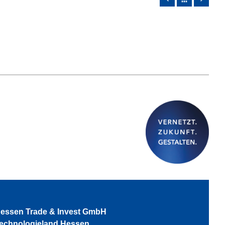
essen Trade & Invest GmbH
echnologieland Hessen