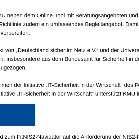
KMU neben dem Online-Tool mit Beratungsangeboten un
-Richtlinie zudem ein umfassendes Begleitangebot. Dam
 vorbereiten.
t von „Deutschland sicher im Netz e.V.“ und der Univers
, insbesondere aus dem Bundesamt für Sicherheit in de
inzugezogen.
en der Initiative „IT-Sicherheit in der Wirtschaft“ des 
tiative „IT-Sicherheit in der Wirtschaft“ unterstützt KMU 
 zum FitNIS2-Navigator auf die Anforderung der NIS2-Ric