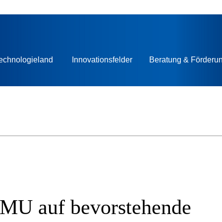
echnologieland
Innovationsfelder
Beratung & Förderu
KMU auf bevorstehende