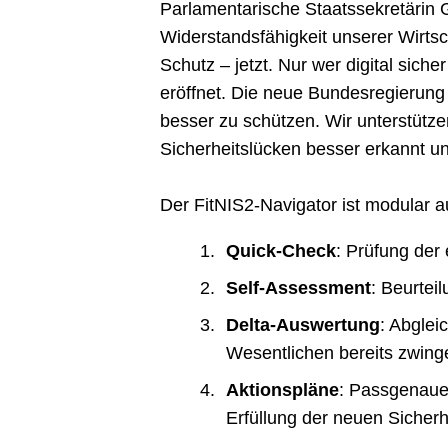
Parlamentarische Staatssekretärin Gi
Widerstandsfähigkeit unserer Wirtsc
Schutz – jetzt. Nur wer digital sicher
eröffnet. Die neue Bundesregierung 
besser zu schützen. Wir unterstütz
Sicherheitslücken besser erkannt un
Der FitNIS2-Navigator ist modular a
Quick-Check
: Prüfung der 
Self-Assessment
: Beurtei
Delta-Auswertung
: Abglei
Wesentlichen bereits zwin
Aktionspläne
: Passgenaue
Erfüllung der neuen Sicher