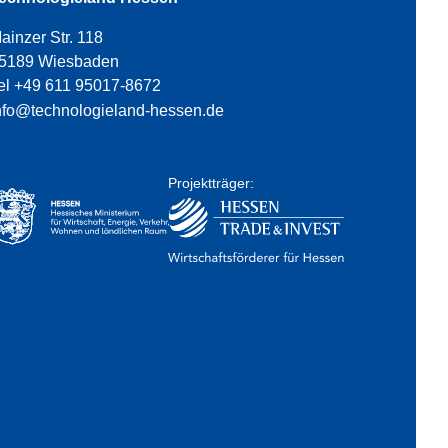
ainzer Str. 118
5189 Wiesbaden
el +49 611 95017-8672
nfo@technologieland-hessen.de
Projektträger: