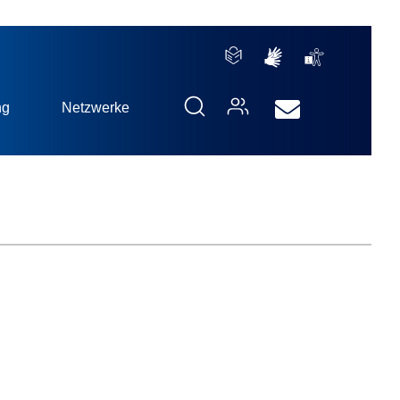
ng
Netzwerke