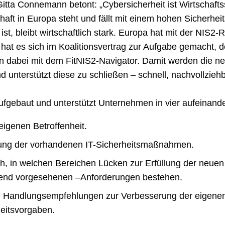
tta Connemann betont: „Cybersicherheit ist Wirtschaftssi
haft in Europa steht und fällt mit einem hohen Sicherhe
 ist, bleibt wirtschaftlich stark. Europa hat mit der NIS2-
hat es sich im Koalitionsvertrag zur Aufgabe gemacht, d
en dabei mit dem FitNIS2-Navigator. Damit werden die ne
d unterstützt diese zu schließen – schnell, nachvollzieh
ufgebaut und unterstützt Unternehmen in vier aufeinand
eigenen Betroffenheit.
lung der vorhandenen IT-Sicherheitsmaßnahmen.
ch, in welchen Bereichen Lücken zur Erfüllung der neuen 
gend vorgesehenen –Anforderungen bestehen.
 Handlungsempfehlungen zur Verbesserung der eigene
heitsvorgaben.