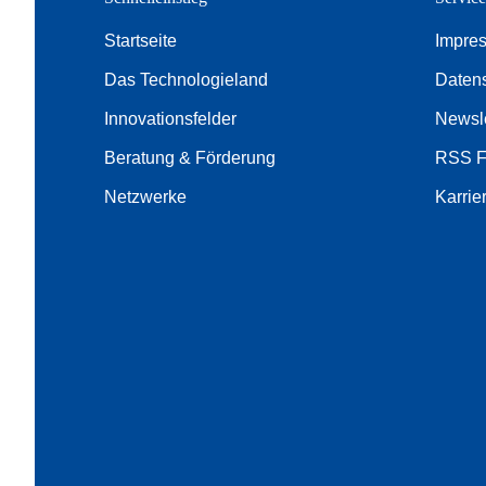
Startseite
Impre
Das Technologieland
Daten
Innovationsfelder
Newsle
Beratung & Förderung
RSS 
Netzwerke
Karrie