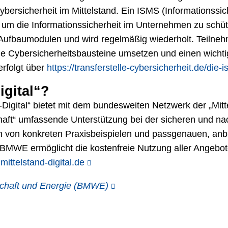
Cybersicherheit im Mittelstand. Ein ISMS (Informationss
 um die Informationssicherheit im Unternehmen zu schü
ei Aufbaumodulen und wird regelmäßig wiederholt. Teil
ge Cybersicherheitsbausteine umsetzen und einen wichtig
rfolgt über
https://transferstelle-cybersicherheit.de/die-
igital“?
Digital“ bietet mit dem bundesweiten Netzwerk der „Mitte
tschaft“ umfassende Unterstützung bei der sicheren und nac
en von konkreten Praxisbeispielen und passgenauen, anb
s BMWE ermöglicht die kostenfreie Nutzung aller Angebote
ittelstand-digital.de
schaft und Energie (BMWE)