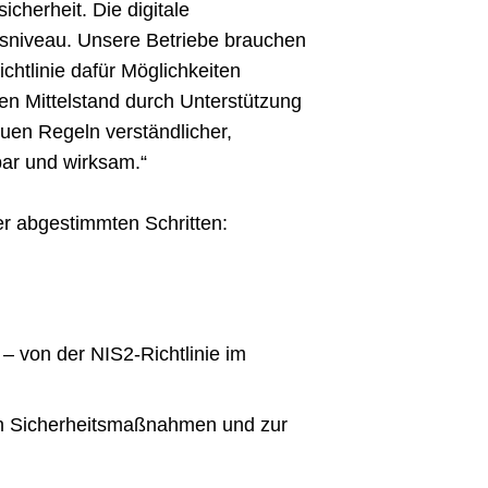
cherheit. Die digitale
itsniveau. Unsere Betriebe brauchen
Richtlinie dafür Möglichkeiten
en Mittelstand durch Unterstützung
uen Regeln verständlicher,
bar und wirksam.“
er abgestimmten Schritten:
– von der NIS2-Richtlinie im
n Sicherheitsmaßnahmen und zur