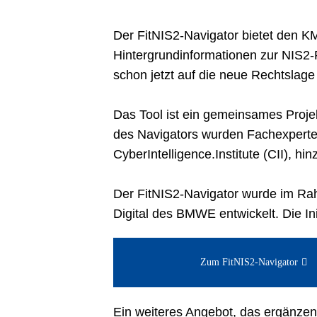
Der FitNIS2-Navigator bietet den 
Hintergrundinformationen zur NIS2
schon jetzt auf die neue Rechtslage
Das Tool ist ein gemeinsames Projek
des Navigators wurden Fachexperten
CyberIntelligence.Institute (CII), h
Der FitNIS2-Navigator wurde im Rahm
Digital des BMWE entwickelt. Die Ini
Zum FitNIS2-Navigator
Ein weiteres Angebot, das ergänzend