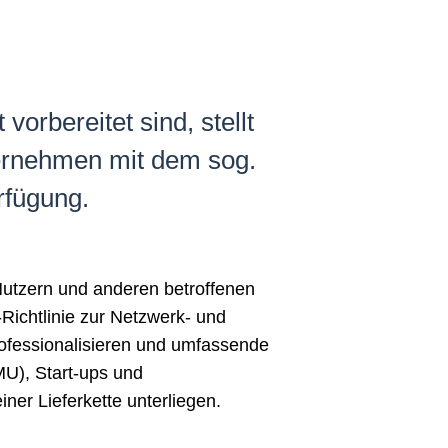
orbereitet sind, stellt
ernehmen mit dem sog.
rfügung.
Nutzern und anderen betroffenen
ichtlinie zur Netzwerk- und
ofessionalisieren und umfassende
MU), Start-ups und
ner Lieferkette unterliegen.