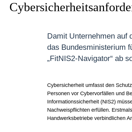
Cybersicherheitsanforde
Damit Unternehmen auf die
das Bundesministerium f
„FitNIS2-Navigator“ ab so
Cybersicherheit umfasst den Schutz
Personen vor Cybervorfällen und B
Informationssicherheit (NIS2) müs
Nachweispflichten erfüllen. Erstmal
Handwerksbetriebe verbindlichen Anfo