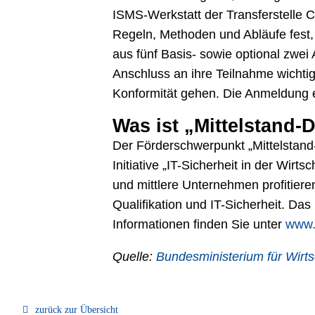
ISMS-Werkstatt der Transferstelle 
Regeln, Methoden und Abläufe fest,
aus fünf Basis- sowie optional zw
Anschluss an ihre Teilnahme wichti
Konformität gehen. Die Anmeldung e
Was ist „Mittelstand-D
Der Förderschwerpunkt „Mittelstand-
Initiative „IT-Sicherheit in der Wir
und mittlere Unternehmen profitier
Qualifikation und IT-Sicherheit. Da
Informationen finden Sie unter
www.m
Quelle:
Bundesministerium für Wirt
zurück zur Übersicht