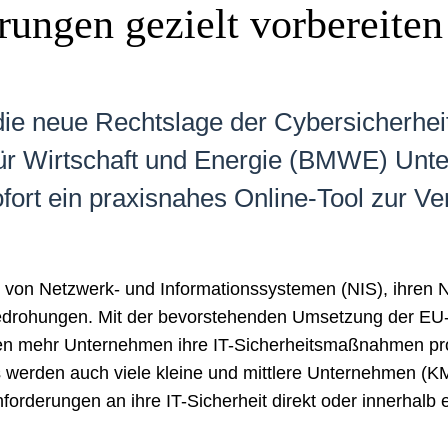
rungen gezielt vorbereiten
 neue Rechtslage der Cybersicherheit v
ür Wirtschaft und Energie (BMWE) Unt
fort ein praxisnahes Online-Tool zur Ve
 von Netzwerk- und Informationssystemen (NIS), ihren 
edrohungen. Mit der bevorstehenden Umsetzung der EU-R
sen mehr Unternehmen ihre IT-Sicherheitsmaßnahmen pr
s werden auch viele kleine und mittlere Unternehmen (K
rderungen an ihre IT-Sicherheit direkt oder innerhalb ei