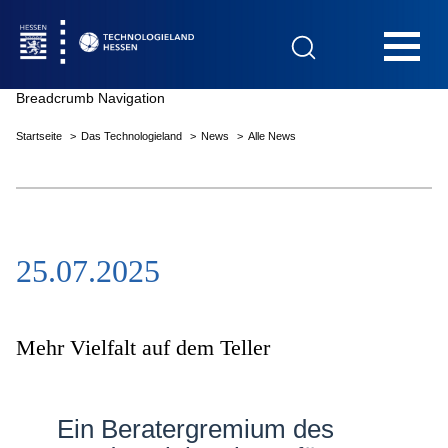
Hauptnavigation
Breadcrumb Navigation
Startseite
Das Technologieland
News
Alle News
Startseite
25.07.2025
Das Technologieland
Innovationsfelder
Mehr Vielfalt auf dem Teller
Beratung & Förderung
Ein Beratergremium des