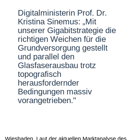
Netzwerke
Digitalministerin Prof. Dr.
Kristina Sinemus: „Mit
unserer Gigabitstrategie die
richtigen Weichen für die
Grundversorgung gestellt
und parallel den
Glasfaserausbau trotz
topografisch
herausfordernder
Bedingungen massiv
vorangetrieben."
Wiesbaden. Laut der aktuellen Marktanalyse des