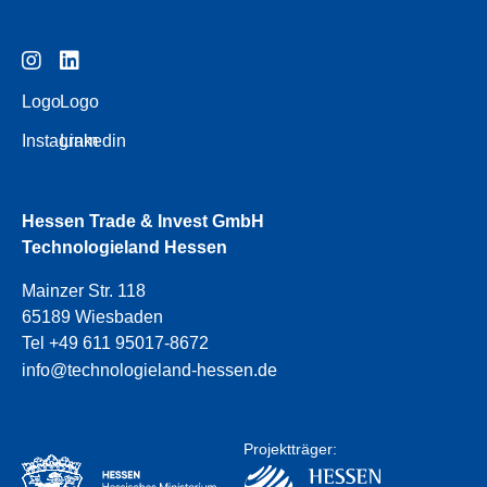
Logo
Logo
Instagram
Linkedin
Hessen Trade & Invest GmbH
Technologieland Hessen
Mainzer Str. 118
65189 Wiesbaden
Tel +49 611 95017-8672
info@technologieland-hessen.de
Projektträger: