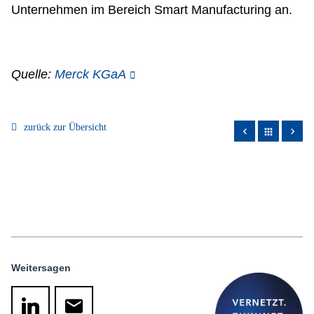
Unternehmen im Bereich Smart Manufacturing an.
Quelle:
Merck KGaA
zurück zur Übersicht
apps
Weitersagen