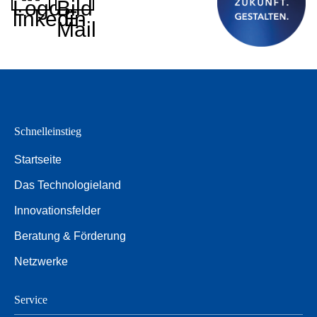
Logo
Bild
linkedin
E-
Mail
Schnelleinstieg
Startseite
Das Technologieland
Innovationsfelder
Beratung & Förderung
Netzwerke
Service