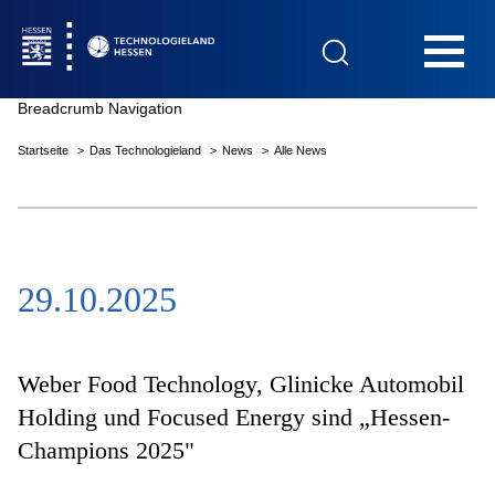
Hauptnavigation
Breadcrumb Navigation
Startseite
Das Technologieland
News
Alle News
Startseite
29.10.2025
Das Technologieland
Innovationsfelder
Weber Food Technology, Glinicke Automobil
Holding und Focused Energy sind „Hessen-
Champions 2025"
Beratung & Förderung