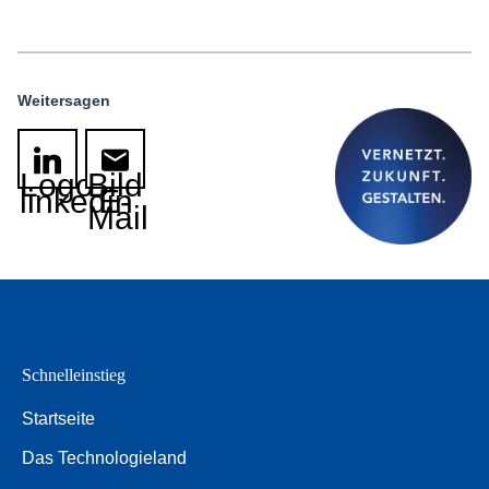
Weitersagen
Logo
Bild
linkedin
E-
Mail
Schnelleinstieg
Startseite
Das Technologieland