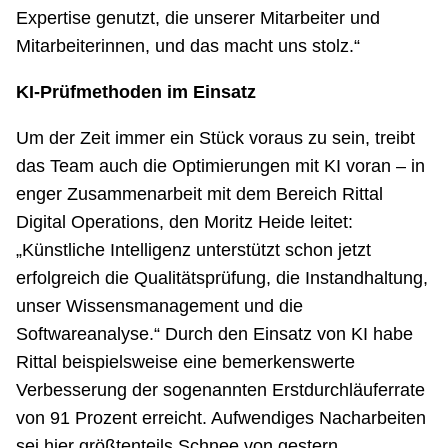
Expertise genutzt, die unserer Mitarbeiter und
Mitarbeiterinnen, und das macht uns stolz.“
KI-Prüfmethoden im Einsatz
Um der Zeit immer ein Stück voraus zu sein, treibt
das Team auch die Optimierungen mit KI voran – in
enger Zusammenarbeit mit dem Bereich Rittal
Digital Operations, den Moritz Heide leitet:
„Künstliche Intelligenz unterstützt schon jetzt
erfolgreich die Qualitätsprüfung, die Instandhaltung,
unser Wissensmanagement und die
Softwareanalyse.“ Durch den Einsatz von KI habe
Rittal beispielsweise eine bemerkenswerte
Verbesserung der sogenannten Erstdurchläuferrate
von 91 Prozent erreicht. Aufwendiges Nacharbeiten
sei hier größtenteils Schnee von gestern,