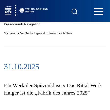
Hauptnavigation
Breadcrumb Navigation
Startseite
Das Technologieland
News
Alle News
Startseite
31.10.2025
Das Technologieland
Innovationsfelder
Ein Werk der Spitzenklasse: Das Rittal Werk
Haiger ist die „Fabrik des Jahres 2025"
Beratung & Förderung