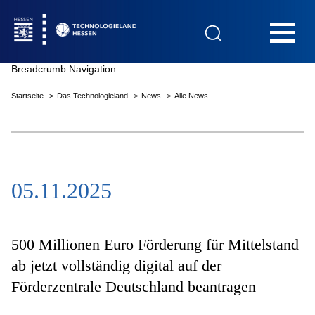
Hauptnavigation
Breadcrumb Navigation
Startseite
Das Technologieland
News
Alle News
Startseite
05.11.2025
Das Technologieland
Innovationsfelder
500 Millionen Euro Förderung für Mittelstand
ab jetzt vollständig digital auf der
Förderzentrale Deutschland beantragen
Beratung & Förderung