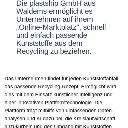
Die plastship GmbH aus
Netzwerke
Waldems ermöglicht es
Unternehmen auf ihrem
„Online-Marktplatz“, schnell
und einfach passende
Kunststoffe aus dem
Recycling zu beziehen.
Das Unternehmen findet für jeden Kunststoff­abfall
das passende Recycling-Rezept. Ermöglicht wird
dies mit dem Einsatz künstlicher Intelligenz und
einer innovativen Platt­form­­technologie. Die
Plattform trägt mithilfe von umfassenden Daten­
analysen und KI dazu bei, die Kreislauf­wirtschaft
anzukurbeln und den Umgang mit Kunststoffen