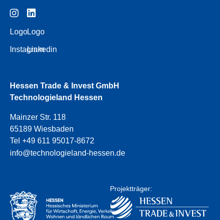
Logo
Logo
Instagram
Linkedin
Hessen Trade & Invest GmbH
Technologieland Hessen
Mainzer Str. 118
65189 Wiesbaden
Tel +49 611 95017-8672
info@technologieland-hessen.de
Projektträger: