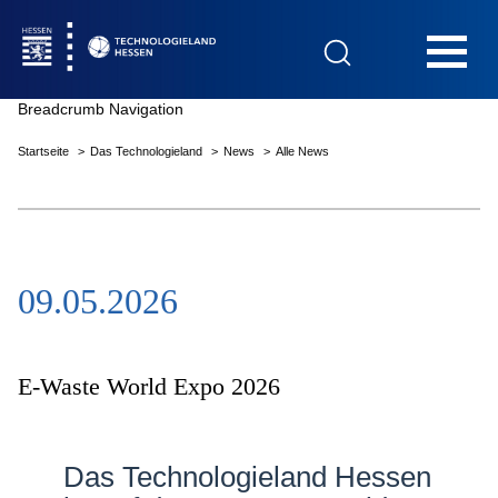
Hauptnavigation
Breadcrumb Navigation
Startseite
Das Technologieland
News
Alle News
Startseite
09.05.2026
Das Technologieland
Innovationsfelder
E-Waste World Expo 2026
Beratung & Förderung
Das Technologieland Hessen