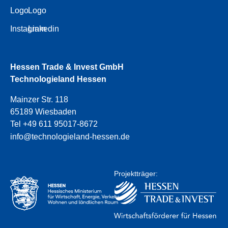
Logo
Logo
Instagram
Linkedin
Hessen Trade & Invest GmbH
Technologieland Hessen
Mainzer Str. 118
65189 Wiesbaden
Tel +49 611 95017-8672
info@technologieland-hessen.de
Projektträger: