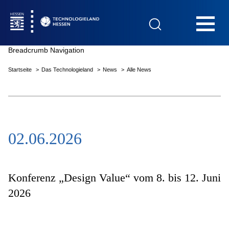
Hauptnavigation
Breadcrumb Navigation
Startseite
Das Technologieland
News
Alle News
Startseite
02.06.2026
Das Technologieland
Innovationsfelder
Konferenz „Design Value“ vom 8. bis 12. Juni
2026
Beratung & Förderung