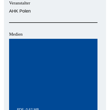
Veranstalter
AHK Polen
Medien
PDF: 0.62 MB