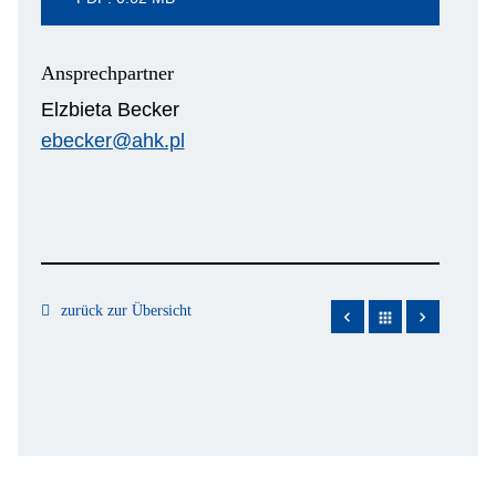
Ansprechpartner
Elzbieta Becker
ebecker@ahk.pl
zurück zur Übersicht
apps