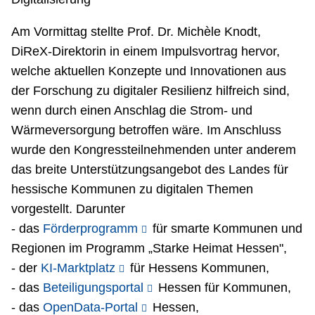
Am Vormittag stellte Prof. Dr. Michèle Knodt,
DiReX-Direktorin in einem Impulsvortrag hervor,
welche aktuellen Konzepte und Innovationen aus
der Forschung zu digitaler Resilienz hilfreich sind,
wenn durch einen Anschlag die Strom- und
Wärmeversorgung betroffen wäre. Im Anschluss
wurde den Kongressteilnehmenden unter anderem
das breite Unterstützungsangebot des Landes für
hessische Kommunen zu digitalen Themen
vorgestellt. Darunter
- das
Förderprogramm
für smarte Kommunen und
Regionen im Programm „Starke Heimat Hessen",
- der
KI-Marktplatz
für Hessens Kommunen,
- das
Beteiligungsportal
Hessen für Kommunen,
- das
OpenData-Portal
Hessen,