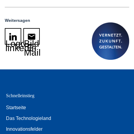
Weitersagen
Logo
Bild
linkedin
E-
Mail
Schnelleinstieg
Startseite
Das Technologieland
Innovationsfelder