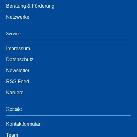
Beratung & Förderung
Netzwerke
Service
Impressum
Datenschutz
Newsletter
RSS Feed
Karriere
Kontakt
Kontaktformular
Team