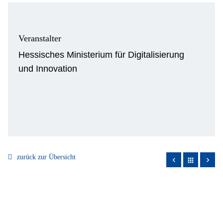
Veranstalter
Hessisches Ministerium für Digitalisierung
und Innovation
zurück zur Übersicht
apps