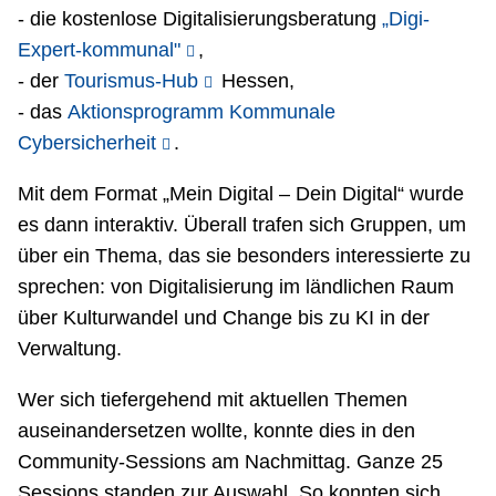
- die kostenlose Digitalisierungsberatung
„Digi-
Expert-kommunal"
,
- der
Tourismus-Hub
Hessen,
- das
Aktionsprogramm Kommunale
Cybersicherheit
.
Mit dem Format „Mein Digital – Dein Digital“ wurde
es dann interaktiv. Überall trafen sich Gruppen, um
über ein Thema, das sie besonders interessierte zu
sprechen: von Digitalisierung im ländlichen Raum
über Kulturwandel und Change bis zu KI in der
Verwaltung.
Wer sich tiefergehend mit aktuellen Themen
auseinandersetzen wollte, konnte dies in den
Community-Sessions am Nachmittag. Ganze 25
Sessions standen zur Auswahl. So konnten sich