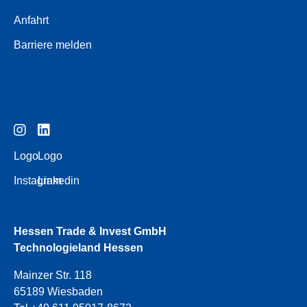
Anfahrt
Barriere melden
Logo
Logo
Instagram
Linkedin
Hessen Trade & Invest GmbH
Technologieland Hessen
Mainzer Str. 118
65189 Wiesbaden