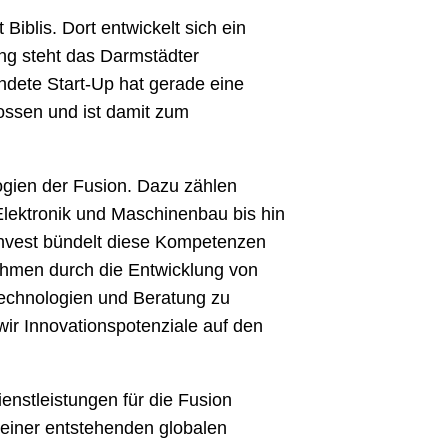
iblis. Dort entwickelt sich ein
ung steht das Darmstädter
dete Start-Up hat gerade eine
ossen und ist damit zum
ogien der Fusion. Dazu zählen
Elektronik und Maschinenbau bis hin
 Invest bündelt diese Kompetenzen
nehmen durch die Entwicklung von
Technologien und Beratung zu
wir Innovationspotenziale auf den
enstleistungen für die Fusion
n einer entstehenden globalen