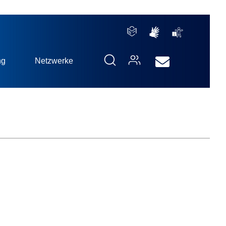
ng
Netzwerke