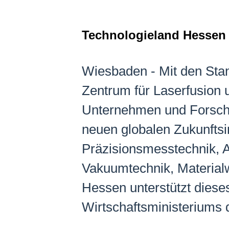
Technologieland Hessen 
Wiesbaden - Mit den Stan
Zentrum für Laserfusion 
Unternehmen und Forschun
neuen globalen Zukunftsi
Präzisionsmesstechnik, A
Vakuumtechnik, Materialw
Hessen unterstützt dies
Wirtschaftsministeriums 