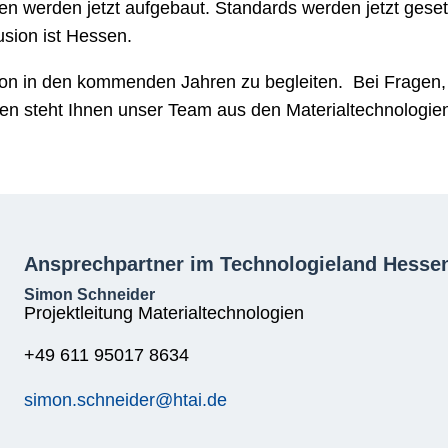
ten werden jetzt aufgebaut. Standards werden jetzt gese
sion ist Hessen.
usion in den kommenden Jahren zu begleiten. Bei Frage
en steht Ihnen unser Team aus den Materialtechnologie
Ansprechpartner im Technologieland Hesse
Simon Schneider
Projektleitung Materialtechnologien
+49 611 95017 8634
simon.schneider@htai.de