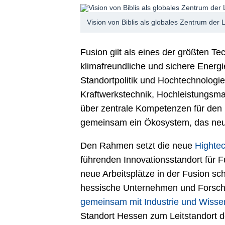
Vision von Biblis als globales Zentrum de
Fusion gilt als eines der größten T
klimafreundliche und sichere Energie
Standortpolitik und Hochtechnologi
Kraftwerkstechnik, Hochleistungsma
über zentrale Kompetenzen für den 
gemeinsam ein Ökosystem, das neue
Den Rahmen setzt die neue
Highte
führenden Innovationsstandort für
neue Arbeitsplätze in der Fusion sch
hessische Unternehmen und Forschu
gemeinsam mit Industrie und Wissen
Standort Hessen zum Leitstandort 