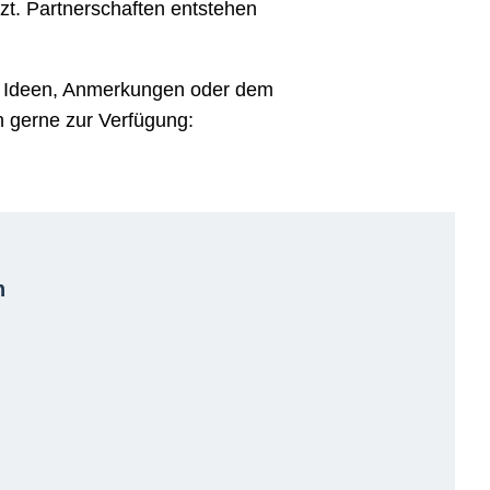
tzt. Partnerschaften entstehen
n, Ideen, Anmerkungen oder dem
n gerne zur Verfügung:
n