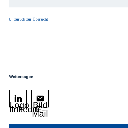
zurück zur Übersicht
Weitersagen
Logo
Bild
linkedin
E-
Mail