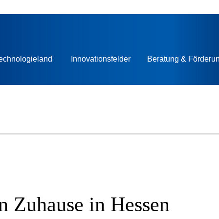
echnologieland
Innovationsfelder
Beratung & Förderu
n Zuhause in Hessen