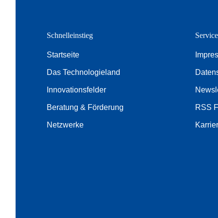
Schnelleinstieg
Servic
Startseite
Impre
Das Technologieland
Daten
Innovationsfelder
Newsle
Beratung & Förderung
RSS 
Netzwerke
Karrie