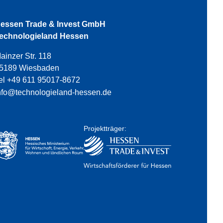
essen Trade & Invest GmbH
echnologieland Hessen
ainzer Str. 118
5189 Wiesbaden
el +49 611 95017-8672
nfo@technologieland-hessen.de
Projektträger: