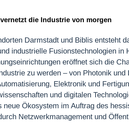
vernetzt die Industrie von morgen
dorten Darmstadt und Biblis entsteht d
und industrielle Fusionstechnologien in
gseinrichtungen eröffnet sich die Chan
ndustrie zu werden – von Photonik und 
utomatisierung, Elektronik und Fertigun
issenschaften und digitalen Technolog
es neue Ökosystem im Auftrag des hess
durch Netzwerkmanagement und Öffentli