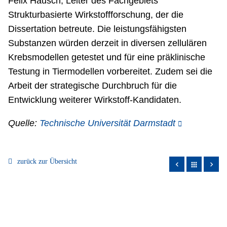
Felix Hausch, Leiter des Fachgebiets
Strukturbasierte Wirkstoffforschung, der die
Dissertation betreute. Die leistungsfähigsten
Substanzen würden derzeit in diversen zellulären
Krebsmodellen getestet und für eine präklinische
Testung in Tiermodellen vorbereitet. Zudem sei die
Arbeit der strategische Durchbruch für die
Entwicklung weiterer Wirkstoff-Kandidaten.
Quelle:
Technische Universität Darmstadt
zurück zur Übersicht
apps