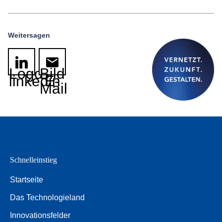
Weitersagen
Logo
Bild
linkedin
E-
Mail
Schnelleinstieg
Startseite
Das Technologieland
Innovationsfelder