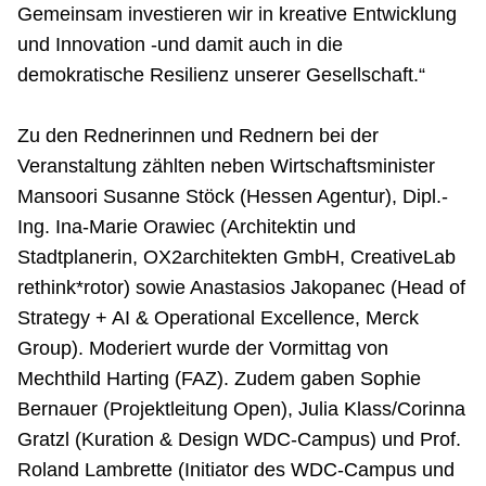
Gemeinsam investieren wir in kreative Entwicklung
und Innovation -und damit auch in die
demokratische Resilienz unserer Gesellschaft.“
Zu den Rednerinnen und Rednern bei der
Veranstaltung zählten neben Wirtschaftsminister
Mansoori Susanne Stöck (Hessen Agentur), Dipl.-
Ing. Ina-Marie Orawiec (Architektin und
Stadtplanerin, OX2architekten GmbH, CreativeLab
rethink*rotor) sowie Anastasios Jakopanec (Head of
Strategy + AI & Operational Excellence, Merck
Group). Moderiert wurde der Vormittag von
Mechthild Harting (FAZ). Zudem gaben Sophie
Bernauer (Projektleitung Open), Julia Klass/Corinna
Gratzl (Kuration & Design WDC-Campus) und Prof.
Roland Lambrette (Initiator des WDC-Campus und