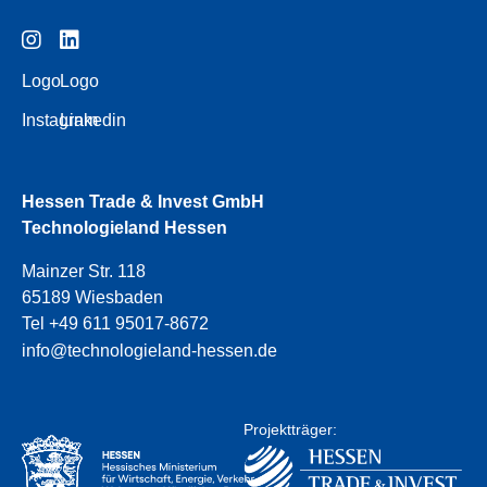
Logo
Logo
Instagram
Linkedin
Hessen Trade & Invest GmbH
Technologieland Hessen
Mainzer Str. 118
65189 Wiesbaden
Tel +49 611 95017-8672
info@technologieland-hessen.de
Projektträger: