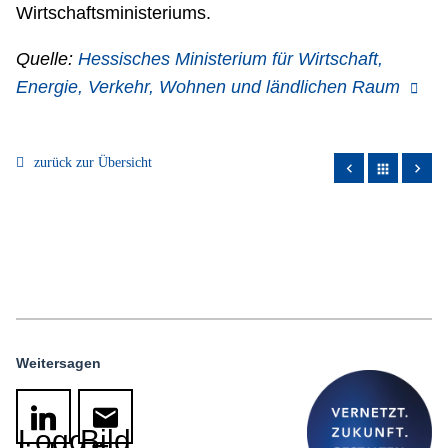
Wirtschaftsministeriums.
Quelle:
Hessisches Ministerium für Wirtschaft,
Energie, Verkehr, Wohnen und ländlichen Raum
zurück zur Übersicht
apps
Weitersagen
Logo
Bild