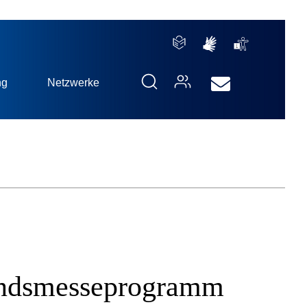
ng
Netzwerke
landsmesseprogramm