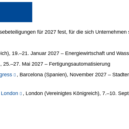
ebeteiligungen für 2027 fest, für die sich Unternehmen
eich), 19.–21. Januar 2027 – Energiewirtschaft und Wass
n), 25.–27. Mai 2027 – Fertigungsautomatisierung
gress
, Barcelona (Spanien), November 2027 – Stadtent
 London
, London (Vereinigtes Königreich), 7.–10. Sep