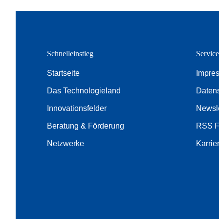
Schnelleinstieg
Servic
Startseite
Impre
Das Technologieland
Daten
Innovationsfelder
Newsle
Beratung & Förderung
RSS 
Netzwerke
Karrie