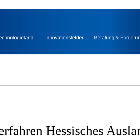
echnologieland
Innovationsfelder
Beratung & Förderu
erfahren Hessisches Aus