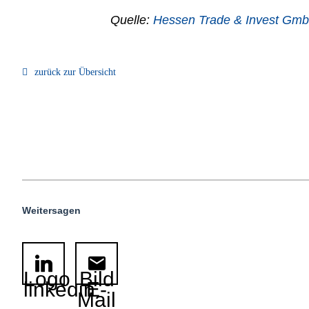
Quelle:
Hessen Trade & Invest Gm
zurück zur Übersicht
Weitersagen
Logo
Bild
linkedin
E-
Mail