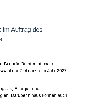
 im Auftrag des
e
 Bedarfe für internationale
uswahl der Zielmärkte im Jahr 2027
gistik, Energie- und
logien. Darüber hinaus können auch