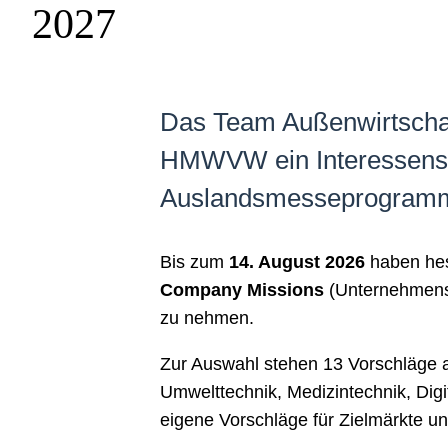
2027
Das Team Außenwirtschaf
HMWVW ein Interessensb
Auslandsmesseprogramm 
Bis zum
14. August 2026
haben hess
Company Missions
(Unternehmensr
zu nehmen.
Zur Auswahl stehen 13 Vorschläge 
Umwelttechnik, Medizintechnik, Digi
eigene Vorschläge für Zielmärkte u