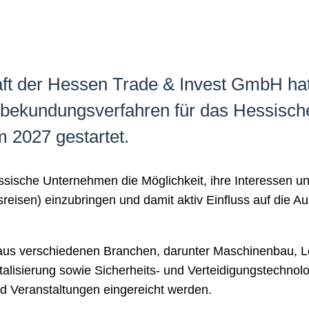
t der Hessen Trade & Invest GmbH hat
ekundungsverfahren für das Hessisch
2027 gestartet.
ische Unternehmen die Möglichkeit, ihre Interessen und
eisen) einzubringen und damit aktiv Einfluss auf die A
aus verschiedenen Branchen, darunter Maschinenbau, Lo
talisierung sowie Sicherheits- und Verteidigungstechno
nd Veranstaltungen eingereicht werden.