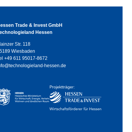
essen Trade & Invest GmbH
echnologieland Hessen
ainzer Str. 118
5189 Wiesbaden
el +49 611 95017-8672
nfo@technologieland-hessen.de
Projektträger: