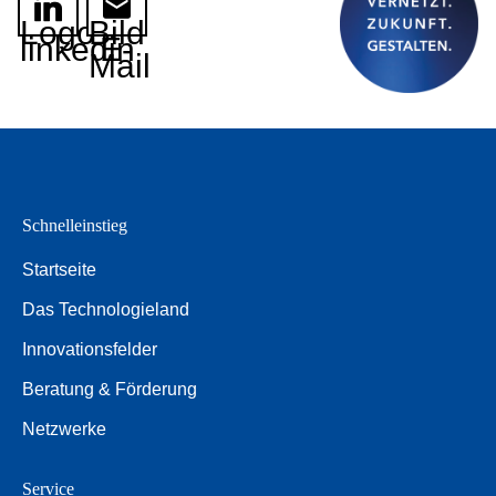
Logo
Bild
linkedin
E-
Mail
Schnelleinstieg
Startseite
Das Technologieland
Innovationsfelder
Beratung & Förderung
Netzwerke
Service