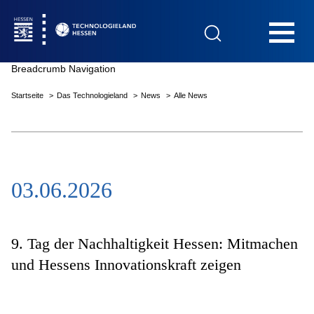
Hauptnavigation
Breadcrumb Navigation
Startseite
Das Technologieland
News
Alle News
Startseite
03.06.2026
Das Technologieland
Innovationsfelder
9. Tag der Nachhaltigkeit Hessen: Mitmachen
und Hessens Innovationskraft zeigen
Beratung & Förderung