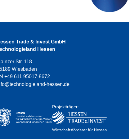
essen Trade & Invest GmbH
echnologieland Hessen
ainzer Str. 118
5189 Wiesbaden
el +49 611 95017-8672
nfo@technologieland-hessen.de
Projektträger: