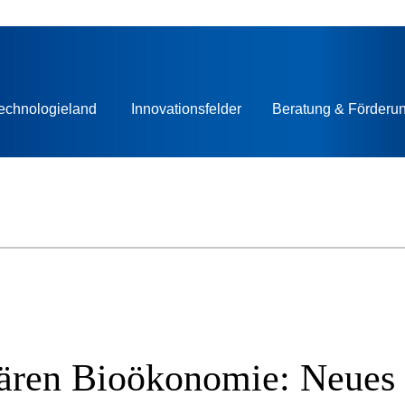
echnologieland
Innovationsfelder
Beratung & Förderu
ären Bioökonomie: Neues 