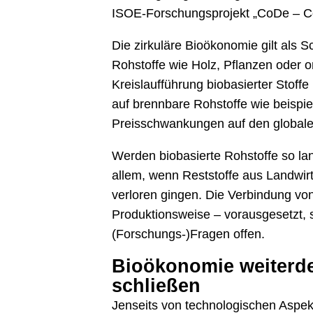
ISOE-Forschungsprojekt „CoDe – Co
Die zirkuläre Bioökonomie gilt als
Rohstoffe wie Holz, Pflanzen oder or
Kreislaufführung biobasierter Stoffe
auf brennbare Rohstoffe wie beispie
Preisschwankungen auf den globale
Werden biobasierte Rohstoffe so lan
allem, wenn Reststoffe aus Landwirt
verloren gingen. Die Verbindung von
Produktionsweise – vorausgesetzt, 
(Forschungs-)Fragen offen.
Bioökonomie weiterde
schließen
Jenseits von technologischen Aspekt