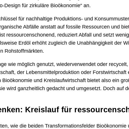
-Design für zirkuläre Bioökonomie“ an.
 Schlüssel für nachhaltige Produktions- und Konsummuste
ganische Abfälle anstatt auf fossile Ressourcen und biet
 ist ressourcenschonend, reduziert Abfall und setzt weni
lsweise Erdöl erhöht zugleich die Unabhängigkeit der W
n Rohstoffmärkten.
ge wie möglich genutzt, wiederverwendet oder recycelt, 
schaft, der Lebensmittelproduktion oder Forstwirtschaft 
 Bioökonomie und Kreislaufwirtschaft bietet also ein gro
sie wird ganzheitlich gedacht und umgesetzt. Doch auf 
nken: Kreislauf für ressourcens
en, wie die beiden Transformationsfelder Bioökonomie un