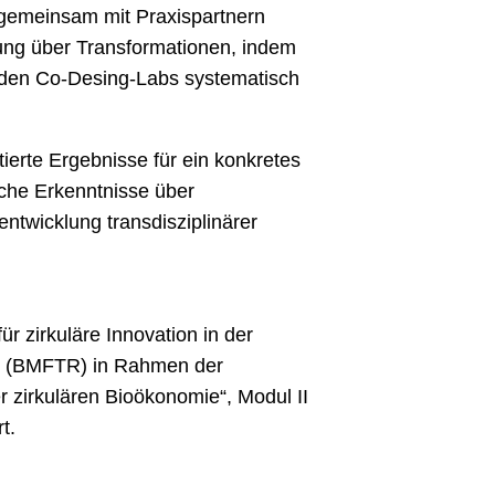
 gemeinsam mit Praxispartnern
hung über Transformationen, indem
n den Co-Desing-Labs systematisch
erte Ergebnisse für ein konkretes
iche Erkenntnisse über
ntwicklung transdisziplinärer
r zirkuläre Innovation in der
rt (BMFTR) in Rahmen der
 zirkulären Bioökonomie“, Modul II
t.