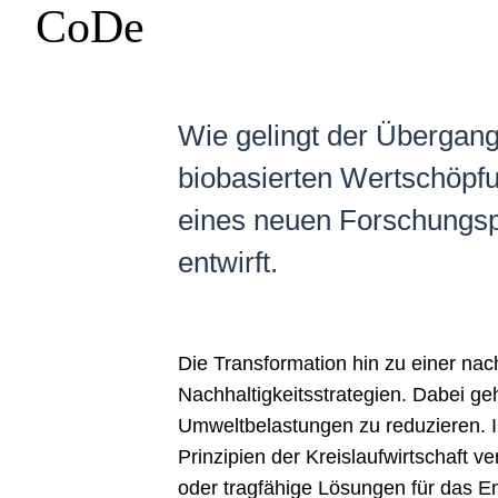
CoDe
Wie gelingt der Übergang
biobasierten Wertschöpfun
eines neuen Forschungsp
entwirft.
Die Transformation hin zu einer nach
Nachhaltigkeitsstrategien. Dabei geh
Umweltbelastungen zu reduzieren. I
Prinzipien der Kreislaufwirtschaft 
oder tragfähige Lösungen für das En