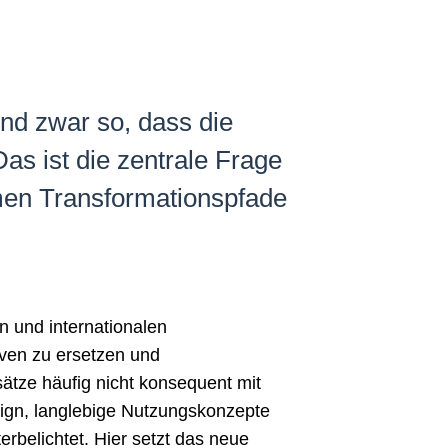
nd zwar so, dass die
as ist die zentrale Frage
men Transformationspfade
en und internationalen
iven zu ersetzen und
ätze häufig nicht konsequent mit
esign, langlebige Nutzungskonzepte
rbelichtet. Hier setzt das neue