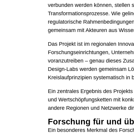
verbunden werden können, stellen s
Transformationsprozesse. Wie geli
regulatorische Rahmenbedingungen
gemeinsam mit Akteuren aus Wissens
Das Projekt ist im regionalen Innov
Forschungseinrichtungen, Unterneh
voranzutreiben – genau dieses Zus
Design-Labs werden gemeinsam Lösu
Kreislaufprinzipien systematisch in 
Ein zentrales Ergebnis des Projekts
und Wertschöpfungsketten mit konkr
andere Regionen und Netzwerke dir
Forschung für und üb
Ein besonderes Merkmal des Forsch