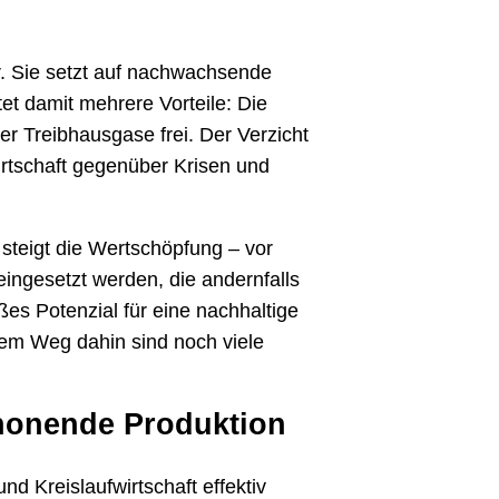
r. Sie setzt auf nachwachsende
et damit mehrere Vorteile: Die
ger Treibhausgase frei. Der Verzicht
irtschaft gegenüber Krisen und
steigt die Wertschöpfung – vor
eingesetzt werden, die andernfalls
ßes Potenzial für eine nachhaltige
dem Weg dahin sind noch viele
chonende Produktion
d Kreislaufwirtschaft effektiv