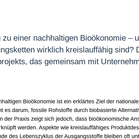
 zu einer nachhaltigen Bioökonomie – u
gsketten wirklich kreislauffähig sind? D
rojekts, das gemeinsam mit Unterneh
haltigen Bioökonomie ist ein erklärtes Ziel der national
t es darum, fossile Rohstoffe durch biobasierte Alternat
n der Praxis zeigt sich jedoch, dass bioökonomische Ans
verknüpft werden. Aspekte wie kreislauffähiges Produktd
de des Lebenszyklus der Ausgangsstoffe bleiben oft unte