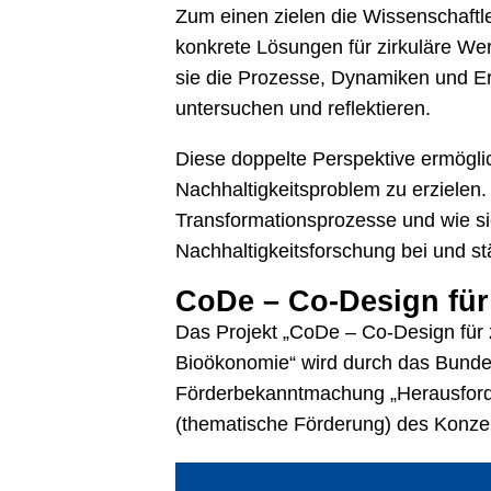
Zum einen zielen die Wissenschaftl
konkrete Lösungen für zirkuläre We
sie die Prozesse, Dynamiken und Er
untersuchen und reflektieren.
Diese doppelte Perspektive ermögli
Nachhaltigkeitsproblem zu erzielen
Transformationsprozesse und wie sie
Nachhaltigkeitsforschung bei und stä
CoDe – Co-Design für
Das Projekt „CoDe – Co-Design für z
Bioökonomie“ wird durch das Bunde
Förderbekanntmachung „Herausforder
(thematische Förderung) des Konzep