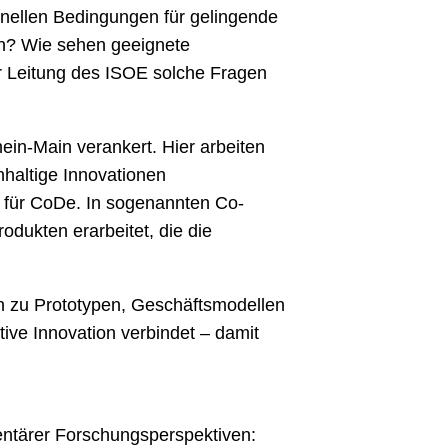
onellen Bedingungen für gelingende
n? Wie sehen geeignete
 Leitung des ISOE solche Fragen
hein-Main verankert. Hier arbeiten
haltige Innovationen
 für CoDe. In sogenannten Co-
ukten erarbeitet, die die
en zu Prototypen, Geschäftsmodellen
ve Innovation verbindet – damit
ntärer Forschungsperspektiven: