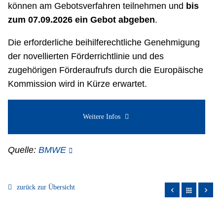
können am Gebotsverfahren teilnehmen und
bis
zum 07.09.2026 ein Gebot abgeben
.
Die erforderliche beihilferechtliche Genehmigung
der novellierten Förderrichtlinie und des
zugehörigen Förderaufrufs durch die Europäische
Kommission wird in Kürze erwartet.
Weitere Infos
Quelle:
BMWE
zurück zur Übersicht
apps