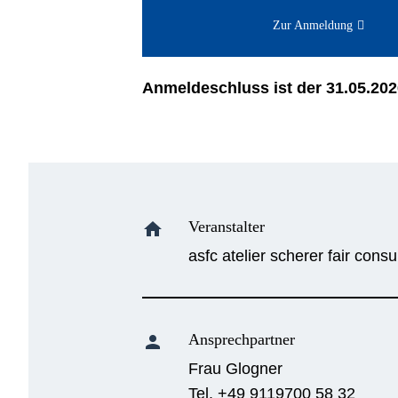
Zur Anmeldung
Anmeldeschluss ist der 31.05.202
Veranstalter
home
asfc atelier scherer fair con
Ansprechpartner
person
Frau Glogner
Tel. +49 9119700 58 32