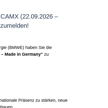
er CAMX (22.09.2026 –
nzumelden!
rgie (BMWE) haben Sie die
g – Made in Germany"
zu
nationale Präsenz zu stärken, neue
ubauen.