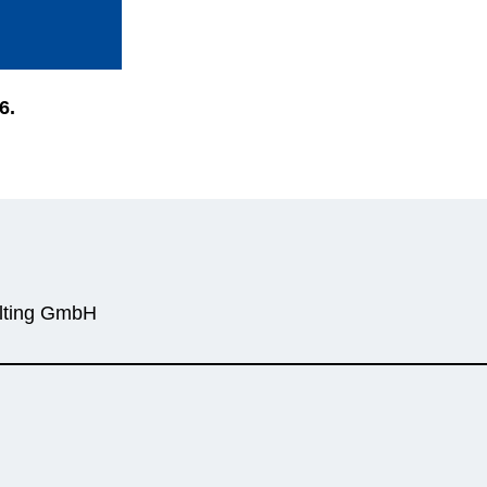
6.
sulting GmbH