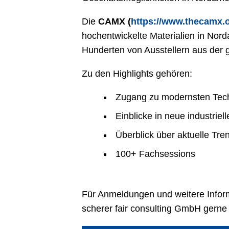
Die
CAMX (
https://www.thecamx.o
hochentwickelte Materialien in Nord
Hunderten von Ausstellern aus der g
Zu den Highlights gehören:
Zugang zu modernsten Tech
Einblicke in neue industri
Überblick über aktuelle Tr
100+ Fachsessions
Für Anmeldungen und weitere Inform
scherer fair consulting GmbH gerne