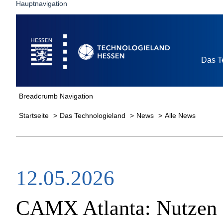
Hauptnavigation
Startseite
Das T
Breadcrumb Navigation
Startseite
Das Technologieland
News
Alle News
12.05.2026
CAMX Atlanta: Nutzen Si