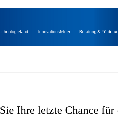
echnologieland
Innovationsfelder
Beratung & Förderu
e Ihre letzte Chance für 