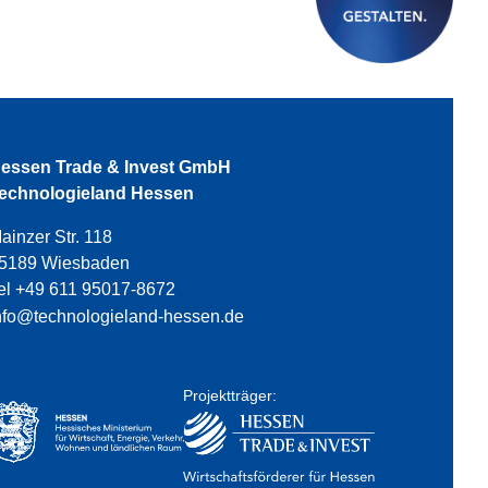
essen Trade & Invest GmbH
echnologieland Hessen
ainzer Str. 118
5189 Wiesbaden
el +49 611 95017-8672
nfo@technologieland-hessen.de
Projektträger: