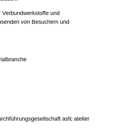
r Verbundwerkstoffe und
 Tausenden von Besuchern und
ialbranche
chführungsgesellschaft asfc atelier