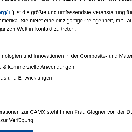
rg/
)
ist die größte und umfassendste Veranstaltung fü
amerika. Sie bietet eine einzigartige Gelegenheit, mit
anzen Welt in Kontakt zu treten.
nologien und Innovationen in der Composite- und Mater
elle & kommerzielle Anwendungen
ends und Entwicklungen
ationen zur CAMX steht Ihnen Frau Glogner von der Dur
 zur Verfügung.