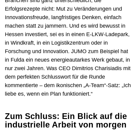
Branchen sind ganz unterschiedlich, die
Erfolgsrezepte nicht: Mut zu Veränderungen und
Innovationsfreude, langfristiges Denken, einfach
machen statt zu jammern. Und es wird bewusst in
Hessen investiert, sei es in einen E-LKW-Ladepark,
in Windkraft, in ein Logistikzentrum oder in
Forschung und Innovation. JUMO zum Beispiel hat
in Fulda ein neues energieautarkes Werk gebaut, in
nur zwei Jahren. Was CEO Dimitrios Charisiadis mit
dem perfekten Schlusswort für die Runde
kommentierte – dem ikonischen „A-Team“-Satz: „Ich
liebe es, wenn ein Plan funktioniert.“
Zum Schluss: Ein Blick auf die
industrielle Arbeit von morgen