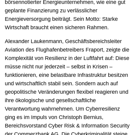
börsennotierter Energieunternehmen, wie eine gut
geplante Finanzierung zu verlässlicher
Energieversorgung beiträgt. Sein Motto: Starke
Wirtschaft braucht einen sicheren Rahmen.
Alexander Laukenmann, Geschäftsbereichsleiter
Aviation des Flughafenbetreibers Fraport, zeigte die
Komplexität von Resilienz in der Luftfahrt auf: Diese
müsse nicht nur jederzeit – selbst in Krisen –
funktionieren, eine belastbare Infrastruktur besitzen
und wirtschaftlich stabil sein. Sondern auch auf
geopolitische Veränderungen flexibel reagieren und
ihre ökologische und gesellschaftliche
Verantwortung wahrnehmen. Um Cyberresilienz
ging es im Impuls von Christoph Bernius,
Bereichsvorstand Cyber Risk & Information Security
der Commerzbank AG. Die Cyberkriminalität steige