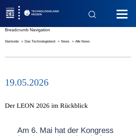
Hauptnavigation
Breadcrumb Navigation
Startseite
Das Technologieland
News
Alle News
Startseite
19.05.2026
Das Technologieland
Innovationsfelder
Der LEON 2026 im Rückblick
Beratung & Förderung
Am 6. Mai hat der Kongress