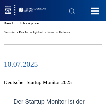
Hauptnavigation
Breadcrumb Navigation
Startseite
Das Technologieland
News
Alle News
Startseite
10.07.2025
Das Technologieland
Innovationsfelder
Deutscher Startup Monitor 2025
Beratung & Förderung
Der Startup Monitor ist der