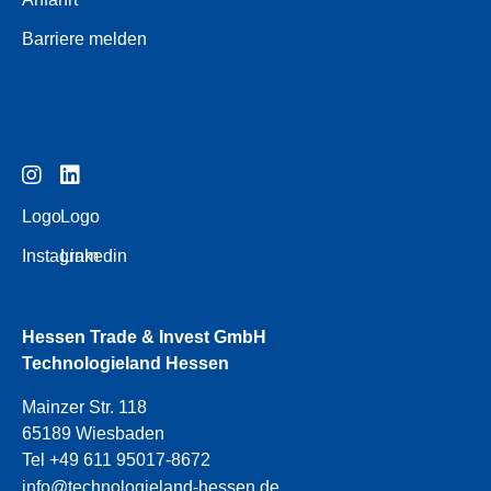
Barriere melden
Logo
Logo
Instagram
Linkedin
Hessen Trade & Invest GmbH
Technologieland Hessen
Mainzer Str. 118
65189 Wiesbaden
Tel +49 611 95017-8672
info@technologieland-hessen.de