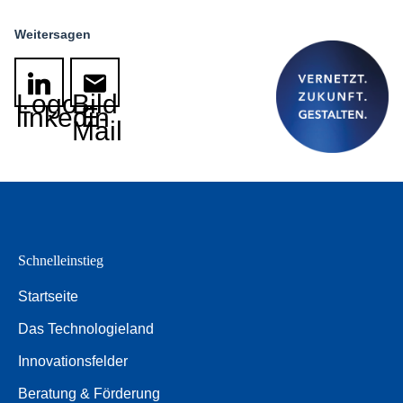
Weitersagen
Logo
Bild
linkedin
E-
Mail
Schnelleinstieg
Startseite
Das Technologieland
Innovationsfelder
Beratung & Förderung