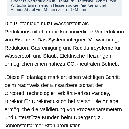
Eisenerz-Vorreduktion in Frankfurt: Franziska Richter vom
Wirtschaftsministerium Hessen sowie Piia Karhu und
Ahmad Attaul von Metso (v.l.n.r.) © Metso
Die Pilotanlage nutzt Wasserstoff als
Reduktionsmittel für die kontinuierliche Vorreduktion
von Eisenerz. Das System integriert Vorwärmung,
Reduktion, Gasreinigung und Rückführsysteme für
Wasserstoff und Staub. Elektrische Heizungen
ermöglichen einen nahezu CO₂-neutralen Betrieb.
„Diese Pilotanlage markiert einen wichtigen Schritt
beim Nachweis der Einsatzbereitschaft der
Circored-Technologie”, erklärt Parizat Pandey,
Direktor für Direktreduktion bei Metso. Die Anlage
ermögliche die Validierung von Prozessparametern
und unterstütze Kunden beim Übergang zu
kohlenstoffarmer Stahlproduktion.