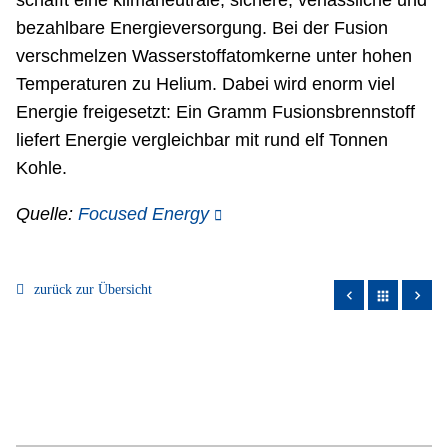
bezahlbare Energieversorgung. Bei der Fusion
verschmelzen Wasserstoffatomkerne unter hohen
Temperaturen zu Helium. Dabei wird enorm viel
Energie freigesetzt: Ein Gramm Fusionsbrennstoff
liefert Energie vergleichbar mit rund elf Tonnen
Kohle.
Quelle:
Focused Energy
zurück zur Übersicht
apps