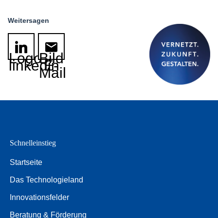
Weitersagen
Logo
Bild
linkedin
E-
Mail
Schnelleinstieg
Startseite
Das Technologieland
Innovationsfelder
Beratung & Förderung