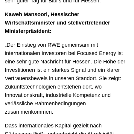
sehr guter Tag für Biblis und für Hessen.“
Kaweh Mansoori, Hessischer
Wirtschaftsminister und stellvertretender
Ministerpräsident:
„Der Einstieg von RWE gemeinsam mit
internationalen Investoren bei Focused Energy ist
eine sehr gute Nachricht für Hessen. Die Höhe der
Investitionen ist ein starkes Signal und ein klarer
Vertrauensbeweis in unseren Standort. Sie zeigt:
Zukunftstechnologien entstehen dort, wo
Innovationskraft, industrielle Kompetenz und
verlässliche Rahmenbedingungen
zusammenkommen.
Dass internationales Kapital gezielt nach
Südhessen fließt, unterstreicht die Attraktivität