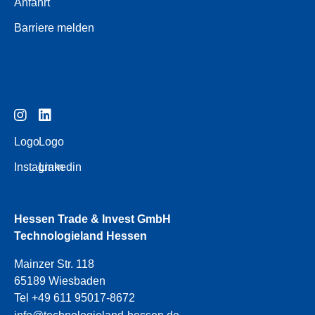
Anfahrt
Barriere melden
Logo
Logo
Instagram
Linkedin
Hessen Trade & Invest GmbH
Technologieland Hessen
Mainzer Str. 118
65189 Wiesbaden
Tel +49 611 95017-8672