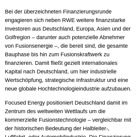
Bei der überzeichneten Finanzierungsrunde
engagieren sich neben RWE weitere finanzstarke
Investoren aus Deutschland, Europa, Asien und der
Golfregion – darunter auch potenzielle Abnehmer
von Fusionsenergie –, die bereit sind, die gesamte
Bauphase bis hin zum Fusionskraftwerk zu
finanzieren. Damit fließt gezielt internationales
Kapital nach Deutschland, um hier industrielle
Wertschöpfung, strategische Infrastruktur und eine
neue globale Hochtechnologieindustrie aufzubauen.
Focused Energy positioniert Deutschland damit im
Zentrum des weltweiten Wettlaufs um die
kommerzielle Fusionstechnologie – vergleichbar mit
der historischen Bedeutung der Halbleiter-,
Luftfahrt- oder Automobilindustrie. Die Finanzierung