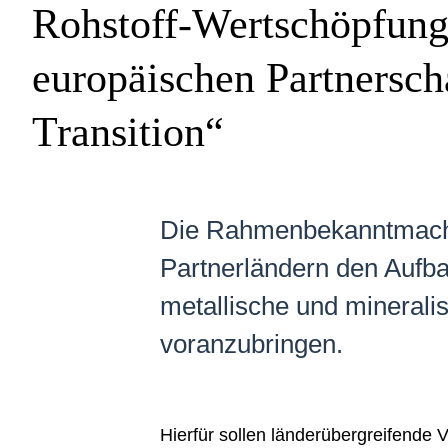
Rohstoff-Wertschöpfungs
europäischen Partnersch
Transition“
Die Rahmenbekanntmachu
Partnerländern den Aufba
metallische und minerali
voranzubringen.
Hierfür sollen länderübergreifende