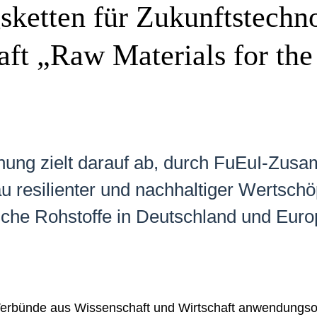
ketten für Zukunftstechno
aft „Raw Materials for the
ng zielt darauf ab, durch FuEuI-Zusa
u resilienter und nachhaltiger Wertschö
sche Rohstoffe in Deutschland und Eur
 Verbünde aus Wissenschaft und Wirtschaft anwendungso