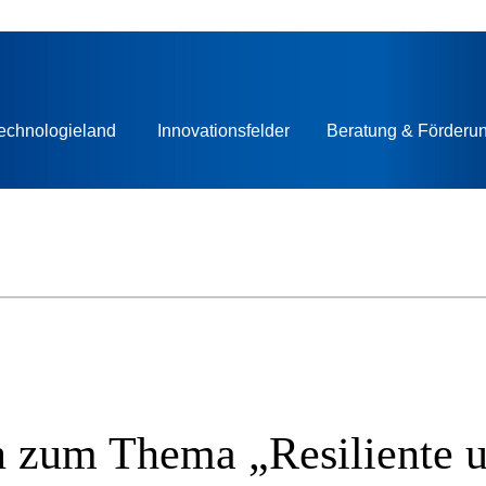
echnologieland
Innovationsfelder
Beratung & Förderu
n zum Thema „Resiliente u