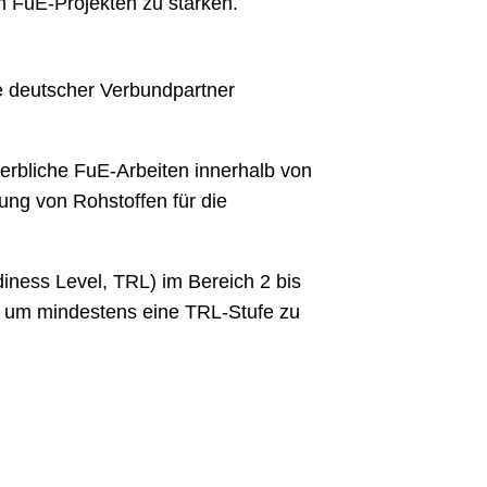
n FuE-Projekten zu stärken.
e deutscher Verbundpartner
werbliche FuE-Arbeiten innerhalb von
lung von Rohstoffen für die
ness Level, TRL) im Bereich 2 bis
f um mindestens eine TRL-Stufe zu