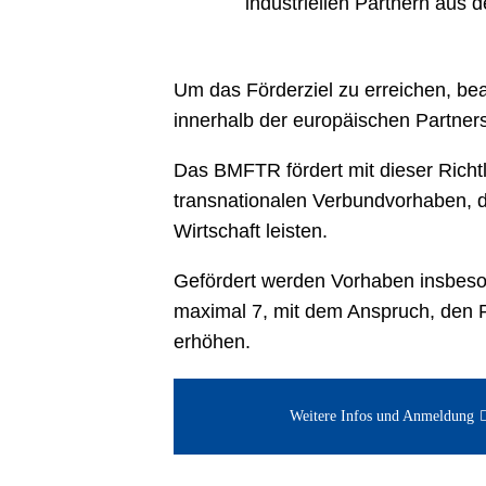
industriellen Partnern aus 
Um das Förderziel zu erreichen, b
innerhalb der europäischen Partner
Das BMFTR fördert mit dieser Richtl
transnationalen Verbundvorhaben, die
Wirtschaft leisten.
Gefördert werden Vorhaben insbeson
maximal 7, mit dem Anspruch, den R
erhöhen.
Weitere Infos und Anmeldung