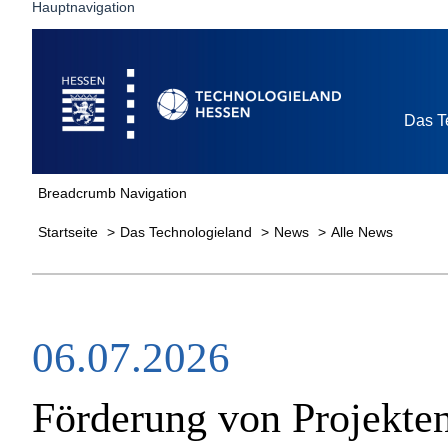
Hauptnavigation
Startseite
Das T
Breadcrumb Navigation
Startseite
Das Technologieland
News
Alle News
06.07.2026
Förderung von Projekte