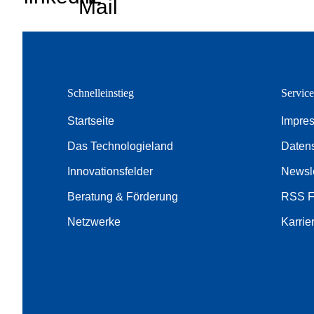
Mail
Schnelleinstieg
Servic
Startseite
Impre
Das Technologieland
Daten
Innovationsfelder
Newsle
Beratung & Förderung
RSS 
Netzwerke
Karrie