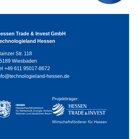
essen Trade & Invest GmbH
echnologieland Hessen
ainzer Str. 118
5189 Wiesbaden
el +49 611 95017-8672
nfo@technologieland-hessen.de
Projektträger: