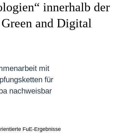
logien“ innerhalb der
 Green and Digital
mmenarbeit mit
pfungsketten für
opa nachweisbar
rientierte FuE-Ergebnisse