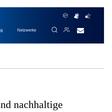
ng
Netzwerke
nd nachhaltige