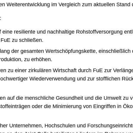
anten Weiterentwicklung im Vergleich zum aktuellen Stand 
:
 eine resiliente und nachhaltige Rohstoffversorgung ent
 FuE zu schließen.
lang der gesamten Wertschöpfungskette, einschließlich 
roduktion, zu erhöhen.
ren zu einer zirkulären Wirtschaft durch FuE zur Verlän
ochwertiger Wiederverwendung und zur stofflichen Rüc
en auf die menschliche Gesundheit und die Umwelt zu ve
toffeinträgen oder die Minimierung von Eingriffen in 
her Unternehmen, Hochschulen und Forschungseinrich