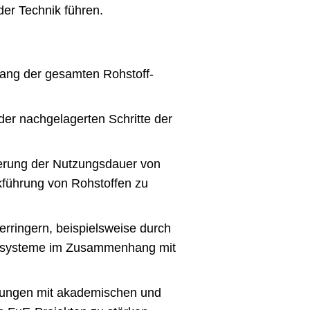
der Technik führen.
lang der gesamten Rohstoff-
der nachgelagerten Schritte der
gerung der Nutzungsdauer von
kführung von Rohstoffen zu
rringern, beispielsweise durch
Ökosysteme im Zusammenhang mit
tungen mit akademischen und