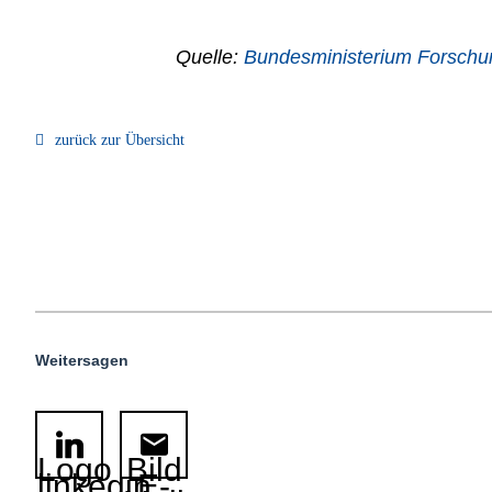
Quelle:
Bundesministerium Forschu
zurück zur Übersicht
Weitersagen
Logo
Bild
linkedin
E-