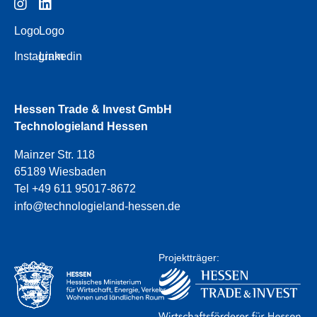
Logo
Logo
Instagram
Linkedin
Hessen Trade & Invest GmbH
Technologieland Hessen
Mainzer Str. 118
65189 Wiesbaden
Tel +49 611 95017-8672
info@technologieland-hessen.de
Projektträger: