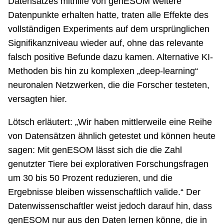
Datensatzes mithilfe von genESOM weitere
Datenpunkte erhalten hatte, traten alle Effekte des
vollständigen Experiments auf dem ursprünglichen
Signifikanzniveau wieder auf, ohne das relevante
falsch positive Befunde dazu kamen. Alternative KI-
Methoden bis hin zu komplexen „deep-learning“
neuronalen Netzwerken, die die Forscher testeten,
versagten hier.
Lötsch erläutert: „Wir haben mittlerweile eine Reihe
von Datensätzen ähnlich getestet und können heute
sagen: Mit genESOM lässt sich die die Zahl
genutzter Tiere bei explorativen Forschungsfragen
um 30 bis 50 Prozent reduzieren, und die
Ergebnisse bleiben wissenschaftlich valide.“ Der
Datenwissenschaftler weist jedoch darauf hin, dass
genESOM nur aus den Daten lernen könne, die in