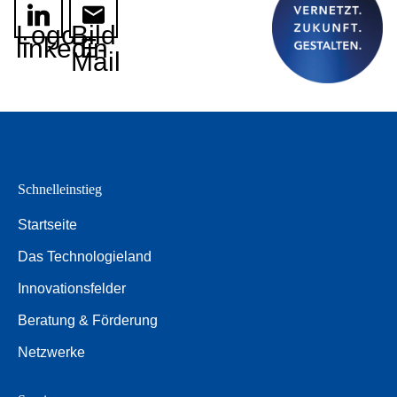
Logo
Bild
linkedin
E-
Mail
Schnelleinstieg
Startseite
Das Technologieland
Innovationsfelder
Beratung & Förderung
Netzwerke