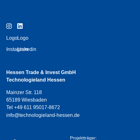
Logo
Logo
Instagram
Linkedin
Hessen Trade & Invest GmbH
Technologieland Hessen
Mainzer Str. 118
65189 Wiesbaden
Tel +49 611 95017-8672
info@technologieland-hessen.de
Projektträger: