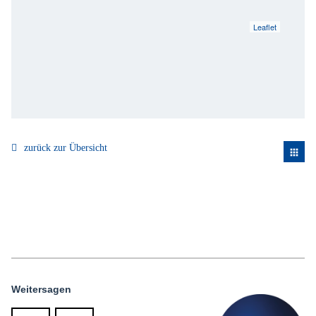
Leaflet
zurück zur Übersicht
apps
Weitersagen