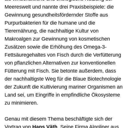
Meereswelt und nannte drei Praxisbeispiele: die
Gewinnung gesundheitsfördernder Stoffe aus
Purpurbakterien für die humane und die
Tierernährung, die nachhaltige Kultur von
Makroalgen zur Gewinnung von kosmetischen
Zusätzen sowie die Erhöhung des Omega-3-
Fettsäuregehaltes von Fisch durch die Verfütterung
von pflanzlichen Alternativen zur konventionellen
Fütterung mit Fisch. Sie betonte außerdem, dass
der nachhaltigste Weg für die Blaue Biotechnologie
der Zukunft die Kultivierung mariner Organismen an
Land sei, um Eingriffe in empfindliche Ökosysteme
zu minimieren.
Genau mit diesem Thema beschäftigte sich der
Vortrag von
Hans Väth
. Seine Firma Algoliner aus