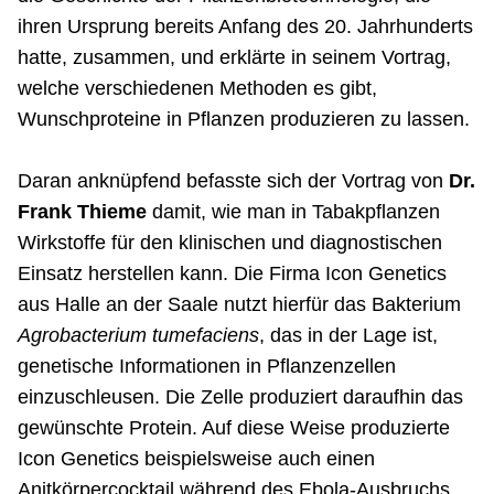
ihren Ursprung bereits Anfang des 20. Jahrhunderts
hatte, zusammen, und erklärte in seinem Vortrag,
welche verschiedenen Methoden es gibt,
Wunschproteine in Pflanzen produzieren zu lassen.
Daran anknüpfend befasste sich der Vortrag von
Dr.
Frank Thieme
damit, wie man in Tabakpflanzen
Wirkstoffe für den klinischen und diagnostischen
Einsatz herstellen kann. Die Firma Icon Genetics
aus Halle an der Saale nutzt hierfür das Bakterium
Agrobacterium tumefaciens
, das in der Lage ist,
genetische Informationen in Pflanzenzellen
einzuschleusen. Die Zelle produziert daraufhin das
gewünschte Protein. Auf diese Weise produzierte
Icon Genetics beispielsweise auch einen
Anitkörpercocktail während des Ebola-Ausbruchs