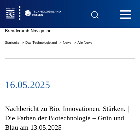
Hauptnavigation
Breadcrumb Navigation
Startseite
Das Technologieland
News
Alle News
Startseite
16.05.2025
Das Technologieland
Innovationsfelder
Nachbericht zu Bio. Innovationen. Stärken. |
Die Farben der Biotechnologie – Grün und
Blau am 13.05.2025
Beratung & Förderung