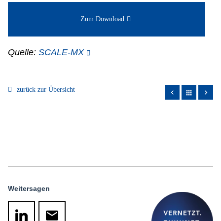
Zum Download
Quelle:
SCALE-MX
zurück zur Übersicht
apps
Weitersagen