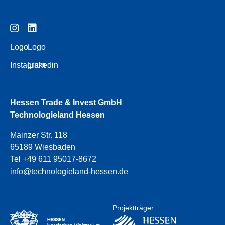
Logo
Logo
Instagram
Linkedin
Hessen Trade & Invest GmbH
Technologieland Hessen
Mainzer Str. 118
65189 Wiesbaden
Tel +49 611 95017-8672
info@technologieland-hessen.de
Projektträger: