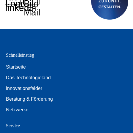
Logo
Bild
linkedin
E-
Mail
Schnelleinstieg
Startseite
Das Technologieland
Innovationsfelder
Beratung & Förderung
Netzwerke
Service