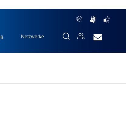
ng
Netzwerke