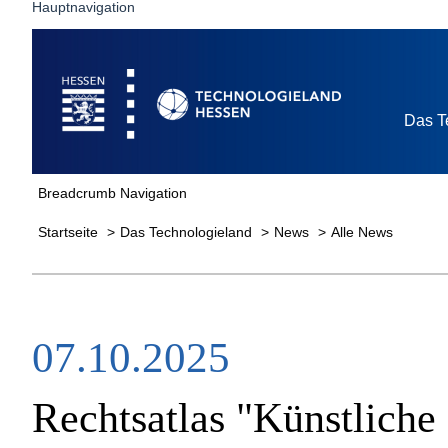
Hauptnavigation
Startseite
Das T
Breadcrumb Navigation
Startseite
Das Technologieland
News
Alle News
07.10.2025
Rechtsatlas "Künstliche 