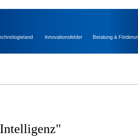
echnologieland
Innovationsfelder
Beratung & Förderu
Intelligenz"