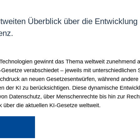
eltweiten Überblick über die Entwicklun
enz.
I-Technologien gewinnt das Thema weltweit zunehmend a
-Gesetze verabschiedet – jeweils mit unterschiedlichen 
Hochdruck an neuen Gesetzesentwürfen, während andere
 der KI zu berücksichtigen. Diese dynamische Entwicklu
 von Datenschutz, über Menschenrechte bis hin zur Rechts
k über die aktuellen KI-Gesetze weltweit.