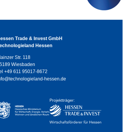
essen Trade & Invest GmbH
echnologieland Hessen
ainzer Str. 118
5189 Wiesbaden
el +49 611 95017-8672
nfo@technologieland-hessen.de
Projektträger: